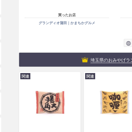
買ったお店
グランディオ蒲田｜かまちかグルメ
埼玉県のおみやげラ
関連
関連
ッ