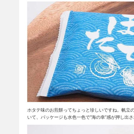
ホタテ味のお煎餅ってちょっと珍しいですね。帆立
いて、パッケージも水色一色で”海の幸”感が押し出