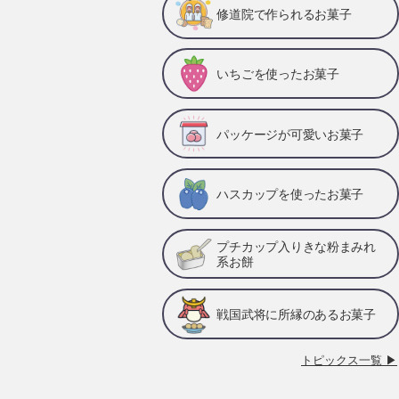
修道院で作られるお菓子
いちごを使ったお菓子
パッケージが可愛いお菓子
ハスカップを使ったお菓子
プチカップ入りきな粉まみれ
系お餅
戦国武将に所縁のあるお菓子
トピックス一覧 ▶