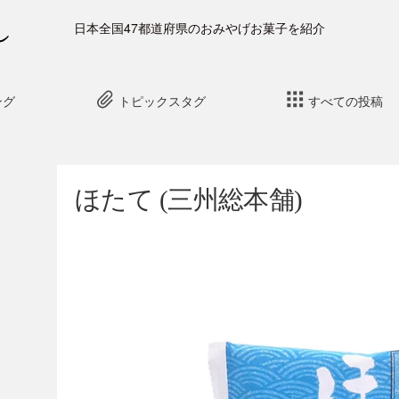
日本全国47都道府県のおみやげお菓子を紹介
ング
トピックスタグ
すべての投稿
ほたて (三州総本舗)