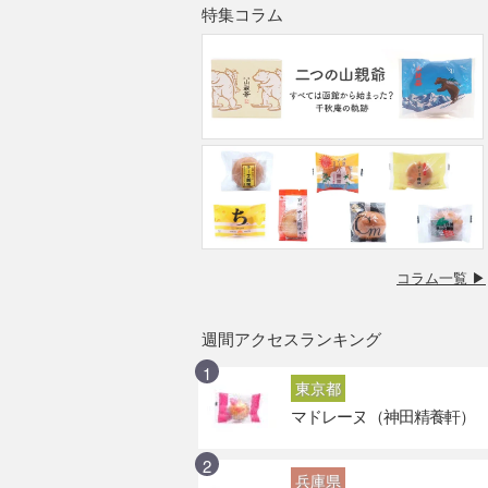
特集コラム
コラム一覧 ▶
週間アクセスランキング
東京都
マドレーヌ（神田精養軒）
兵庫県