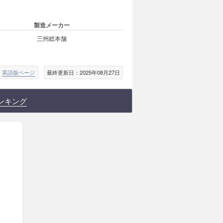
製造メーカー
三州総本舗
英語版ページ
最終更新日：2025年08月27日
ンキング