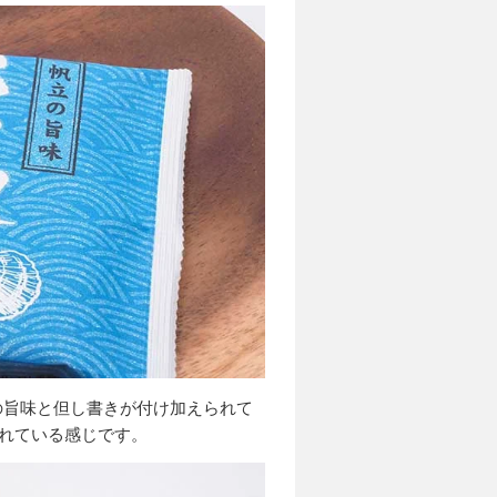
の旨味と但し書きが付け加えられて
されている感じです。