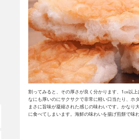
割ってみると、その厚さが良く分かります、1㎝以上
なにも厚いのにサクサクで非常に軽い口当たり、ホ
まさに旨味が凝縮された感じの味わいです。かなり
に食べてしまいます。海鮮の味わいを揚げ煎餅で味