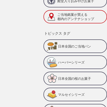
殿堂入りおみやげお菓子
ご当地銘菓が買える
都内のアンテナショップ
トピックス タグ
日本全国のご当地パン
ハーバーシリーズ
日本全国の桜のお菓子
マルセイシリーズ