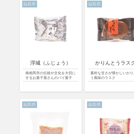
福島県
福島県
浮城（ふじょう）
かりんとうラス
南相馬市の伝統や文化を大切に
素朴な甘さが懐かしいかり
するお菓子屋さんのパイ菓子
う風味のラスク
福島県
福島県