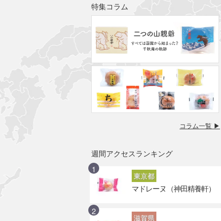
特集コラム
コラム一覧 ▶
週間アクセスランキング
東京都
マドレーヌ（神田精養軒）
滋賀県