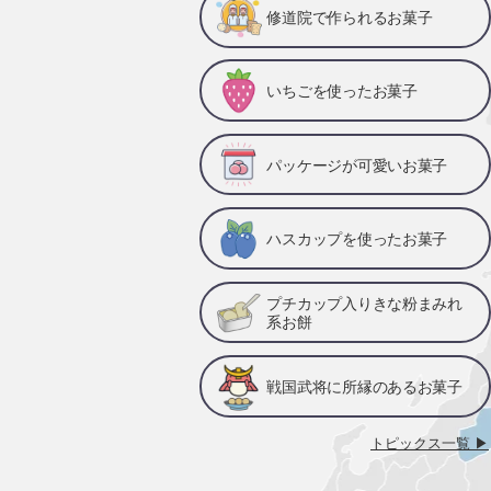
修道院で作られるお菓子
いちごを使ったお菓子
パッケージが可愛いお菓子
ハスカップを使ったお菓子
プチカップ入りきな粉まみれ
系お餅
戦国武将に所縁のあるお菓子
トピックス一覧 ▶