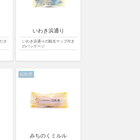
いわき浜通り
だタ
いわき浜通りの観光マップ付き
のパッケージ
福島県
みちのくミルル