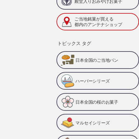
殿堂入りおみやげお菓子
ご当地銘菓が買える
都内のアンテナショップ
トピックス タグ
日本全国のご当地パン
ハーバーシリーズ
日本全国の桜のお菓子
マルセイシリーズ