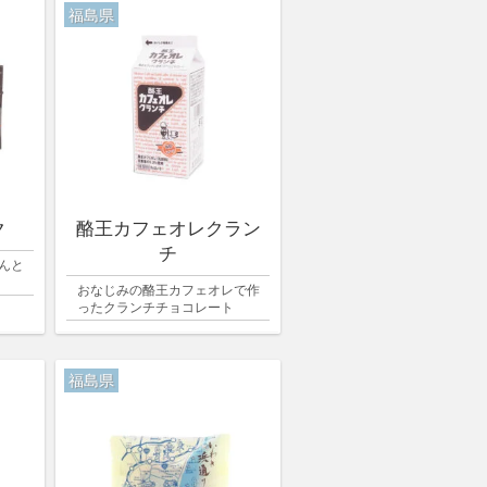
福島県
ク
酪王カフェオレクラン
チ
んと
おなじみの酪王カフェオレで作
ったクランチチョコレート
福島県