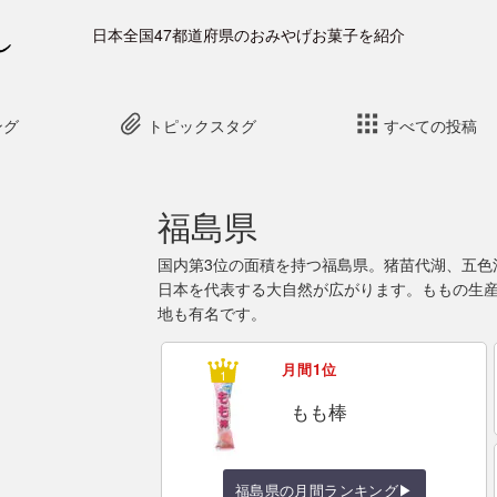
日本全国47都道府県のおみやげお菓子を紹介
ング
トピックスタグ
すべての投稿
福島県
国内第3位の面積を持つ福島県。猪苗代湖、五色
日本を代表する大自然が広がります。ももの生
地も有名です。
月間1位
もも棒
福島県の月間ランキング▶