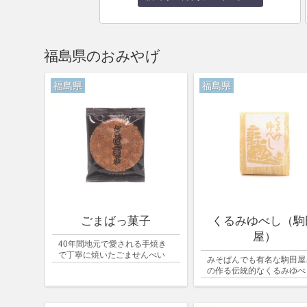
福島県のおみやげ
福島県
福島県
ごまばっ菓子
くるみゆべし（駒
屋）
40年間地元で愛される手焼き
で丁寧に焼いたごませんべい
みそぱんでも有名な駒田屋
の作る伝統的なくるみゆべ