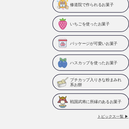
修道院で作られるお菓子
いちごを使ったお菓子
パッケージが可愛いお菓子
ハスカップを使ったお菓子
プチカップ入りきな粉まみれ
系お餅
戦国武将に所縁のあるお菓子
トピックス一覧 ▶