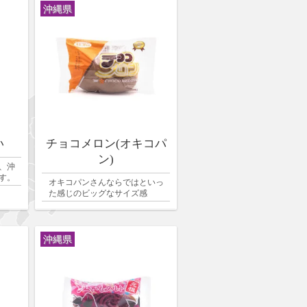
沖縄県
い
チョコメロン(オキコパ
ン)
、沖
す。
オキコパンさんならではといっ
た感じのビッグなサイズ感
沖縄県