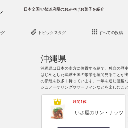
日本全国47都道府県のおみやげお菓子を紹介
ング
トピックスタグ
すべての投稿
沖縄県
沖縄県は日本の南方に位置する島で、独自の歴
はじめとした琉球王国の繁栄を垣間見ることが
の伝統を数多く持っています。一年を通じ温暖
シュノーケリングやサーフィンなどを楽しむこ
月間1位
いさ屋のサン・ナッツ