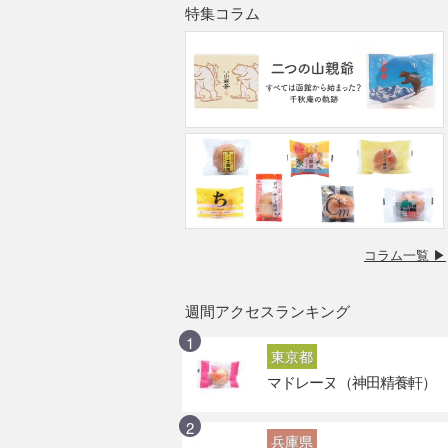
特集コラム
コラム一覧 ▶
週間アクセスランキング
東京都
マドレーヌ（神田精養軒）
兵庫県