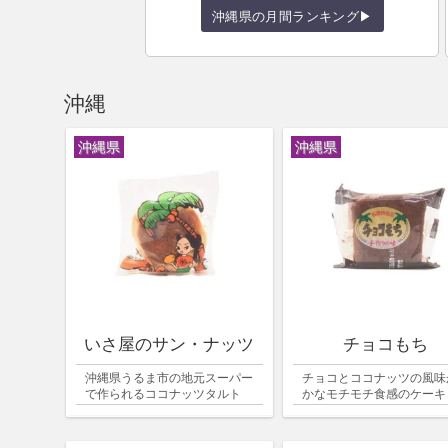
沖縄県の月間ランキング▶
沖縄
沖縄県
沖縄県
いさ屋のサン・ナッツ
チョコもち
沖縄県うるま市の地元スーパー
チョコとココナッツの風味
で作られるココナッツタルト
かなモチモチ食感のケーキ