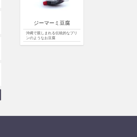
ジーマーミ豆腐
沖縄で親しまれる伝統的なプリ
ンのようなお豆腐