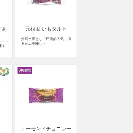
どあ
元祖 紅いもタルト
沖縄土産として圧倒的人気、揺
るがぬ美味しさ
材に
沖縄県
アーモンドチョコレー