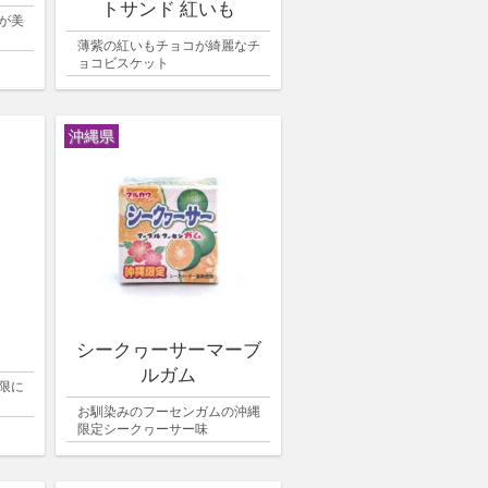
トサンド 紅いも
が美
薄紫の紅いもチョコが綺麗なチ
ョコビスケット
沖縄県
シークヮーサーマーブ
ルガム
限に
お馴染みのフーセンガムの沖縄
限定シークヮーサー味