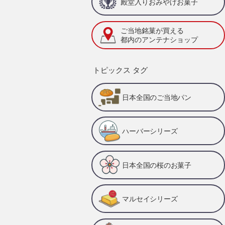
殿堂入りおみやげお菓子
ご当地銘菓が買える
都内のアンテナショップ
トピックス タグ
日本全国のご当地パン
ハーバーシリーズ
日本全国の桜のお菓子
マルセイシリーズ