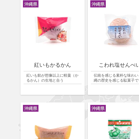
沖縄県
沖縄県
紅いもかるかん
こわれ塩せんべ
紅いも餡が想像以上に軽羹（か
伝統を感じる素朴な味わい
るかん）の生地と合う
縄の歴史を感じる駄菓子で
沖縄県
沖縄県