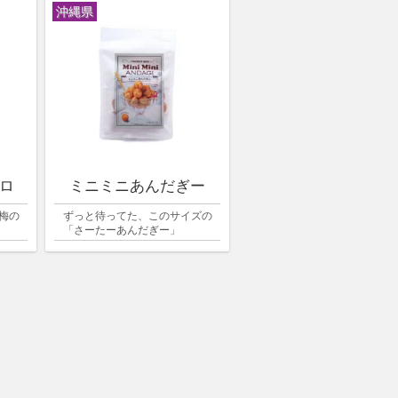
沖縄県
コロ
ミニミニあんだぎー
梅の
ずっと待ってた、このサイズの
「さーたーあんだぎー」