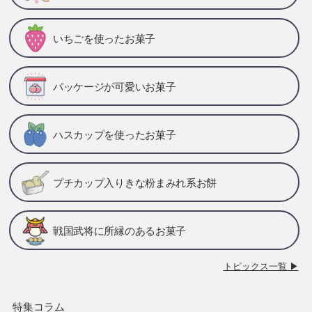
いちごを使ったお菓子
パッケージが可愛いお菓子
ハスカップを使ったお菓子
プチカップ入りきな粉まみれ系お餅
戦国武将に所縁のあるお菓子
トピックス一覧 ▶
特集コラム