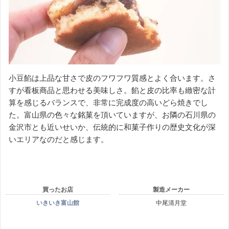
小豆餡は上品な甘さで皮のフワフワ質感とよく合います。さ
すが看板商品と思わせる美味しさ。餡と皮の比率も緻密な計
算を感じるバランスで、非常に完成度の高いどら焼きでし
た。富山県の色々な銘菓を頂いていますが、お隣の石川県の
金沢市とも近いせいか、伝統的に和菓子作りの歴史文化が深
いエリアなのだと感じます。
買ったお店
製造メーカー
いきいき富山館
中尾清月堂