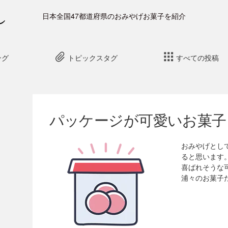
日本全国47都道府県のおみやげお菓子を紹介
ング
トピックスタグ
すべての投稿
パッケージが可愛いお菓子
おみやげとし
ると思います
喜ばれそうな
浦々のお菓子