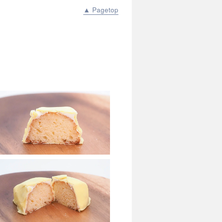
▲ Pagetop