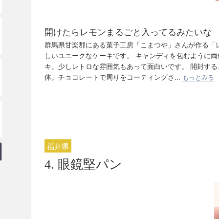
開けたらレモンまるごと入ってるみたいな
群馬県甘楽郡にある菓子工房「こまつや」さんが作る「
しいユニークなケーキです。 キャンディを包むように
キ。少しレトロな雰囲気もあって面白いです。 開封す
体。チョコレートで周りをコーティングさ...
もっとみる
福井県
4. 眼鏡堅パン