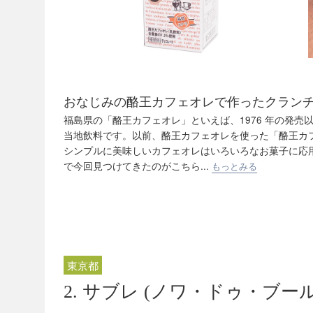
おなじみの酪王カフェオレで作ったクラン
福島県の「酪王カフェオレ」といえば、1976 年の発
当地飲料です。以前、酪王カフェオレを使った「酪王カ
シンプルに美味しいカフェオレはいろいろなお菓子に応
で今回見つけてきたのがこちら...
もっとみる
東京都
2. サブレ (ノワ・ドゥ・ブール