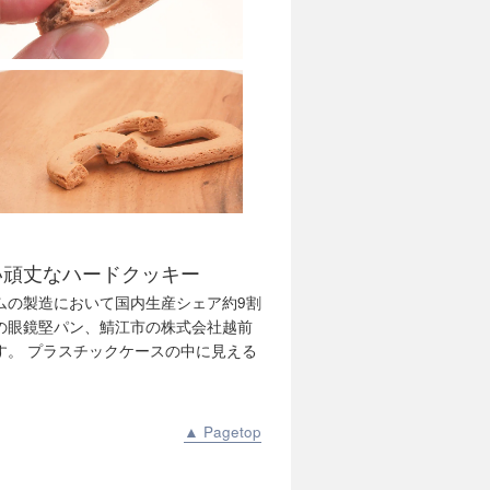
い頑丈なハードクッキー
ムの製造において国内生産シェア約9割
の眼鏡堅パン、鯖江市の株式会社越前
す。 プラスチックケースの中に見える
▲ Pagetop