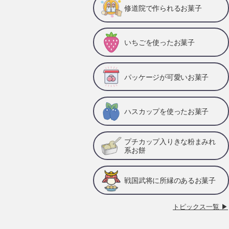
修道院で作られるお菓子
いちごを使ったお菓子
パッケージが可愛いお菓子
ハスカップを使ったお菓子
プチカップ入りきな粉まみれ
系お餅
戦国武将に所縁のあるお菓子
トピックス一覧 ▶