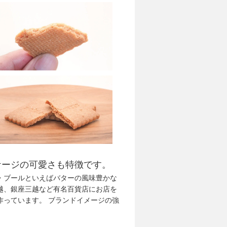
ケージの可愛さも特徴です。
・ブールといえばバターの風味豊かな
越、銀座三越など有名百貨店にお店を
作っています。 ブランドイメージの強