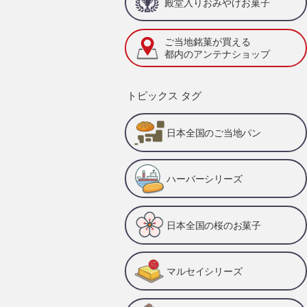
殿堂入りおみやげお菓子
ご当地銘菓が買える
都内のアンテナショップ
トピックス タグ
日本全国のご当地パン
ハーバーシリーズ
日本全国の桜のお菓子
マルセイシリーズ