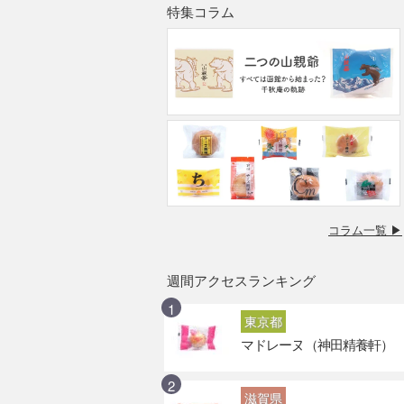
特集コラム
コラム一覧 ▶
週間アクセスランキング
東京都
マドレーヌ（神田精養軒）
滋賀県