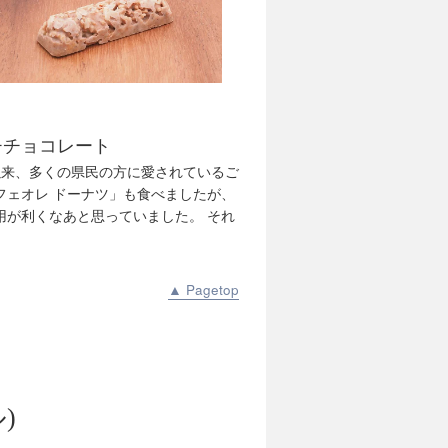
チチョコレート
売以来、多くの県民の方に愛されているご
フェオレ ドーナツ」も食べましたが、
用が利くなあと思っていました。 それ
▲ Pagetop
)