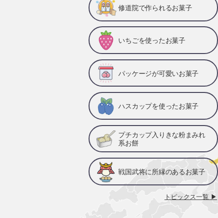
修道院で作られるお菓子
いちごを使ったお菓子
パッケージが可愛いお菓子
ハスカップを使ったお菓子
プチカップ入りきな粉まみれ
系お餅
戦国武将に所縁のあるお菓子
トピックス一覧 ▶