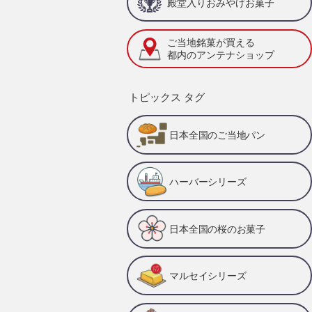
殿堂入りおみやげお菓子
ご当地銘菓が買える
都内のアンテナショップ
トピックス タグ
日本全国のご当地パン
ハーバーシリーズ
日本全国の桜のお菓子
マルセイシリーズ