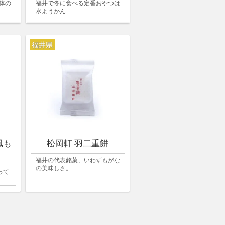
体の
福井で冬に食べる定番おやつは
水ようかん
福井県
風も
松岡軒 羽二重餅
福井の代表銘菓、いわずもがな
の美味しさ。
って