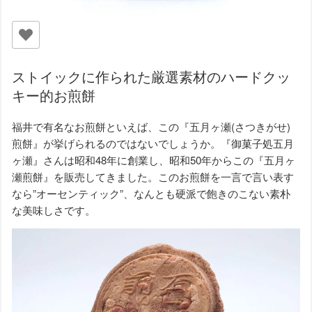
ストイックに作られた厳選素材のハードクッ
キー的お煎餅
福井で有名なお煎餅といえば、この『五月ヶ瀬(さつきがせ)
煎餅』が挙げられるのではないでしょうか。『御菓子処五月
ヶ瀬』さんは昭和48年に創業し、昭和50年からこの『五月ヶ
瀬煎餅』を販売してきました。このお煎餅を一言で言い表す
なら”オーセンティック”、なんとも硬派で飽きのこない素朴
な美味しさです。