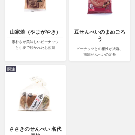
山家焼（やまがやき）
豆せんべいのまめごろ
う
素朴さが美味しいピーナッツ
と小麦で焼かれたお煎餅
ピーナッツとの相性が抜群、
南部せんべいの定番
関連
ささきのせんべい 名代