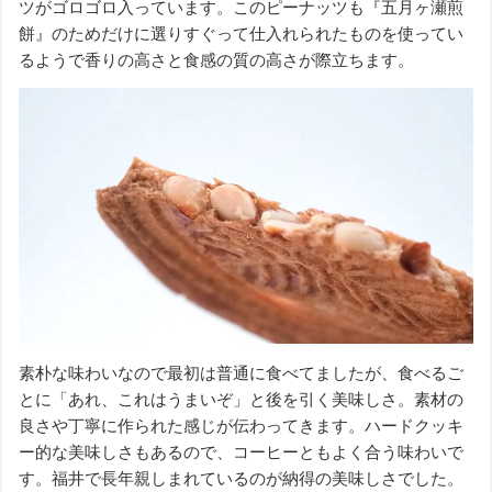
ツがゴロゴロ入っています。このピーナッツも『五月ヶ瀬煎
餅』のためだけに選りすぐって仕入れられたものを使ってい
るようで香りの高さと食感の質の高さが際立ちます。
素朴な味わいなので最初は普通に食べてましたが、食べるご
とに「あれ、これはうまいぞ」と後を引く美味しさ。素材の
良さや丁寧に作られた感じが伝わってきます。ハードクッキ
ー的な美味しさもあるので、コーヒーともよく合う味わいで
す。福井で長年親しまれているのが納得の美味しさでした。