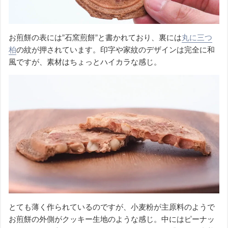
お煎餅の表には”石窯煎餅”と書かれており、裏には
丸に三つ
柏
の紋が押されています。印字や家紋のデザインは完全に和
風ですが、素材はちょっとハイカラな感じ。
とても薄く作られているのですが、小麦粉が主原料のようで
お煎餅の外側がクッキー生地のような感じ。中にはピーナッ