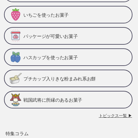
いちごを使ったお菓子
パッケージが可愛いお菓子
ハスカップを使ったお菓子
プチカップ入りきな粉まみれ系お餅
戦国武将に所縁のあるお菓子
トピックス一覧 ▶
特集コラム