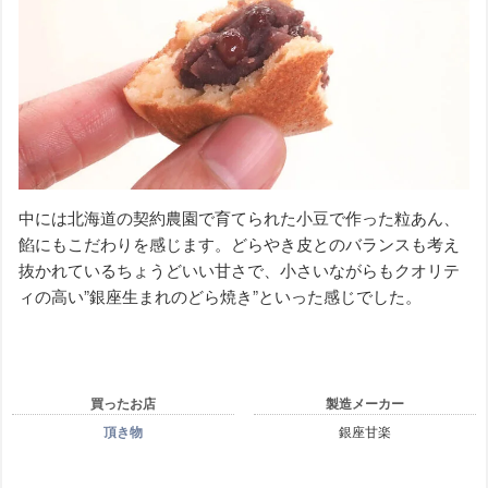
中には北海道の契約農園で育てられた小豆で作った粒あん、
餡にもこだわりを感じます。どらやき皮とのバランスも考え
抜かれているちょうどいい甘さで、小さいながらもクオリテ
ィの高い”銀座生まれのどら焼き”といった感じでした。
買ったお店
製造メーカー
頂き物
銀座甘楽