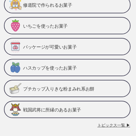
修道院で作られるお菓子
いちごを使ったお菓子
パッケージが可愛いお菓子
ハスカップを使ったお菓子
プチカップ入りきな粉まみれ系お餅
戦国武将に所縁のあるお菓子
トピックス一覧 ▶