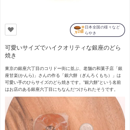
日本全国の様々など
らやき
可愛いサイズでハイクオリティな銀座のどら
焼き
東京の銀座六丁目のコリドー街に並ぶ、老舗の和菓子店「銀
座甘楽(かんら)」さんの作る「銀六餅（ぎんろくもち）」は
可愛い手のひらサイズのどら焼きです。”銀六餅”という名前
はお店のある銀座六丁目にちなんだつけられたそうです。