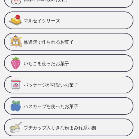
マルセイシリーズ
修道院で作られるお菓子
いちごを使ったお菓子
パッケージが可愛いお菓子
ハスカップを使ったお菓子
プチカップ入りきな粉まみれ系お餅