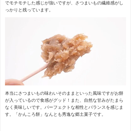
でモチモチした感じが強いですが、さつまいもの繊維感がし
っかりと残っています。
本当にさつまいもの味わいそのままといった風味ですがお餅
が入っているので食感がグッド！また、自然な甘みがたまら
なく美味しいです。パーフェクトな相性とバランスを感じま
す。「かんころ餅」なんとも秀逸な郷土菓子です。