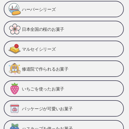
ハーバーシリーズ
日本全国の桜のお菓子
マルセイシリーズ
修道院で作られるお菓子
いちごを使ったお菓子
パッケージが可愛いお菓子
ハスカップを使ったお菓子