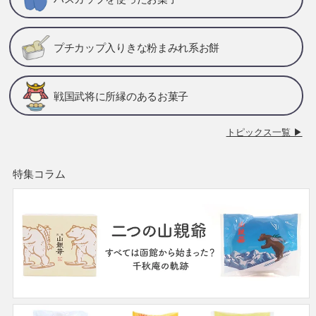
プチカップ入りきな粉まみれ系お餅
戦国武将に所縁のあるお菓子
トピックス一覧 ▶
特集コラム