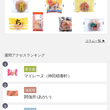
コラム一覧 ▶
週間アクセスランキング
東京都
マドレーヌ（神田精養軒）
滋賀県
閼伽井 (あかい)