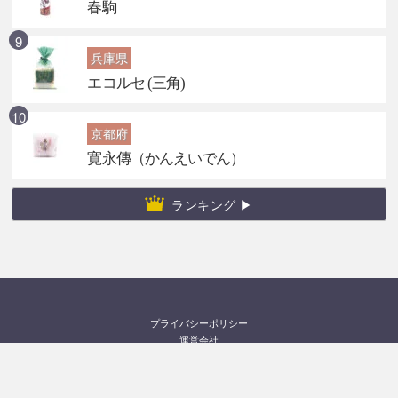
春駒
兵庫県
エコルセ (三角)
京都府
寛永傳（かんえいでん）
ランキング ▶
プライバシーポリシー
運営会社
お問い合わせ
©2026
みやげぼし
All rights reserved.