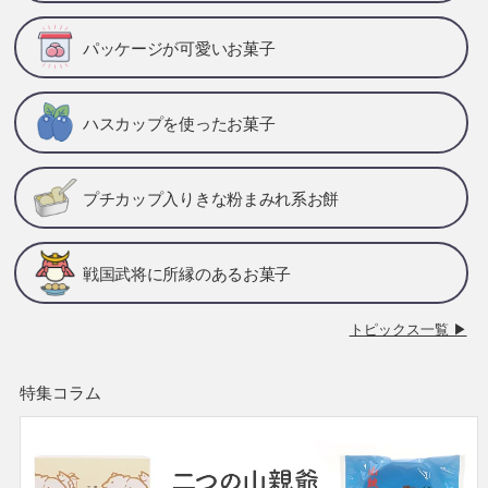
パッケージが可愛いお菓子
ハスカップを使ったお菓子
プチカップ入りきな粉まみれ系お餅
戦国武将に所縁のあるお菓子
トピックス一覧 ▶
特集コラム