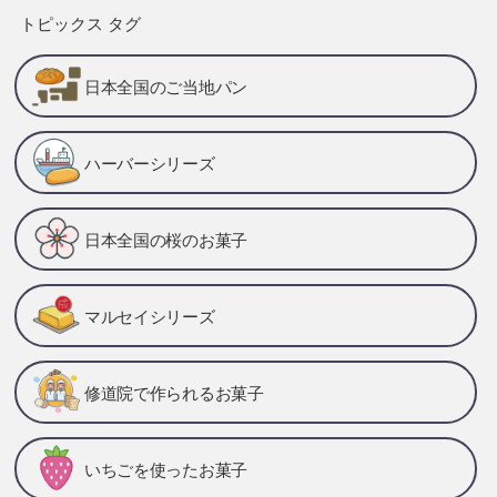
トピックス タグ
日本全国のご当地パン
ハーバーシリーズ
日本全国の桜のお菓子
マルセイシリーズ
修道院で作られるお菓子
いちごを使ったお菓子