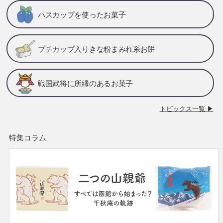
ハスカップを使ったお菓子
プチカップ入りきな粉まみれ系お餅
戦国武将に所縁のあるお菓子
トピックス一覧 ▶
特集コラム