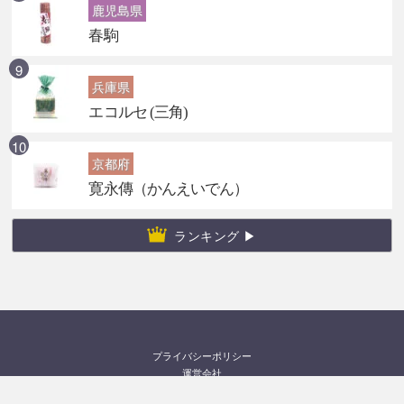
鹿児島県
春駒
兵庫県
エコルセ (三角)
京都府
寛永傳（かんえいでん）
ランキング ▶
プライバシーポリシー
運営会社
お問い合わせ