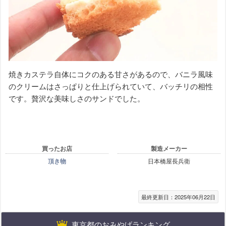
焼きカステラ自体にコクのある甘さがあるので、バニラ風味
のクリームはさっぱりと仕上げられていて、バッチリの相性
です。贅沢な美味しさのサンドでした。
買ったお店
製造メーカー
頂き物
日本橋屋長兵衛
最終更新日：2025年06月22日
東京都のおみやげランキング