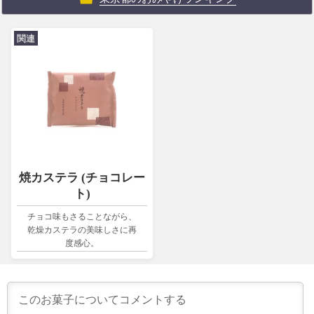
関連
焼カステラ (チョコレー
ト)
チョコ味もさることながら、
乾燥カステラの美味しさに再
度感心。