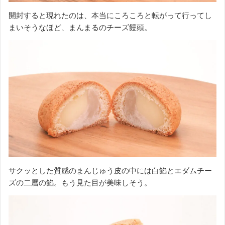
開封すると現れたのは、本当にころころと転がって行ってし
まいそうなほど、まんまるのチーズ饅頭。
サクッとした質感のまんじゅう皮の中には白餡とエダムチー
ズの二層の餡。もう見た目が美味しそう。