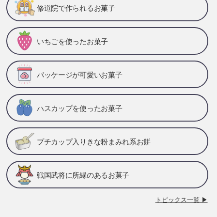
修道院で作られるお菓子
いちごを使ったお菓子
パッケージが可愛いお菓子
ハスカップを使ったお菓子
プチカップ入りきな粉まみれ系お餅
戦国武将に所縁のあるお菓子
トピックス一覧 ▶