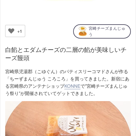
宮崎チーズまんじゅ
+1
う
白餡とエダムチーズの二層の餡が美味しいチ
ーズ饅頭
宮崎県児湯郡（こゆぐん）のパティスリーコマドさんが作る
「ちーずまんじゅう ころころ」を買ってきました。新宿にあ
る宮崎県のアンテナショップ
KONNE
で”宮崎チーズまんじゅ
う祭り”が開催されていてゲットできました。