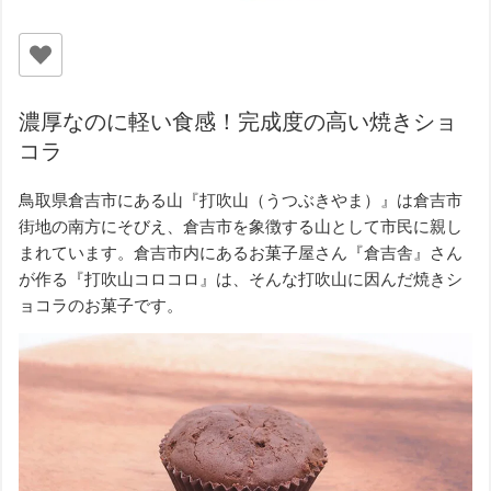
濃厚なのに軽い食感！完成度の高い焼きショ
コラ
鳥取県倉吉市にある山『打吹山（うつぶきやま）』は倉吉市
街地の南方にそびえ、倉吉市を象徴する山として市民に親し
まれています。倉吉市内にあるお菓子屋さん『倉吉舎』さん
が作る『打吹山コロコロ』は、そんな打吹山に因んだ焼きシ
ョコラのお菓子です。