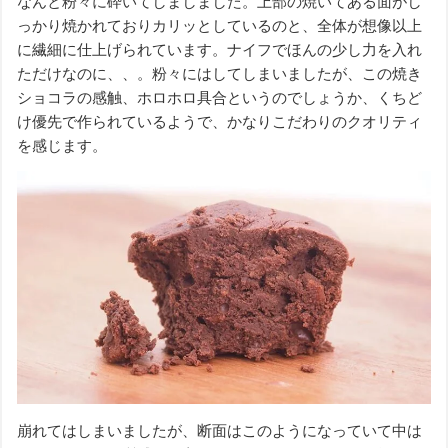
なんと粉々に砕いてしましました。上部の焼いてある面がし
っかり焼かれておりカリッとしているのと、全体が想像以上
に繊細に仕上げられています。ナイフでほんの少し力を入れ
ただけなのに、、。粉々にはしてしまいましたが、この焼き
ショコラの感触、ホロホロ具合というのでしょうか、くちど
け優先で作られているようで、かなりこだわりのクオリティ
を感じます。
崩れてはしまいましたが、断面はこのようになっていて中は