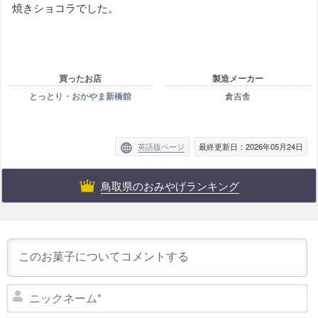
焼きショコラでした。
買ったお店
製造メーカー
とっとり・おかやま新橋館
倉吉舎
英語版ページ
最終更新日：2026年05月24日
鳥取県のおみやげランキング
ニ
ッ