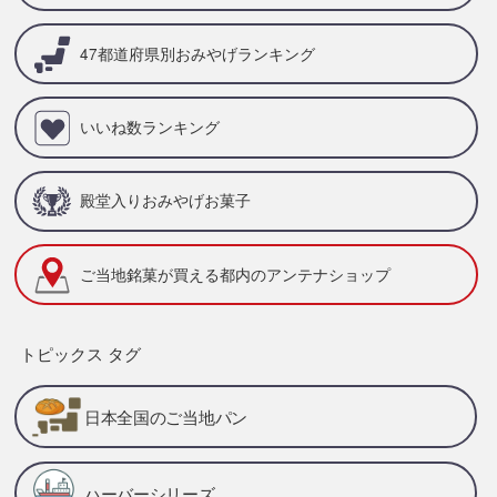
47都道府県別
おみやげランキング
いいね数ランキング
殿堂入りおみやげお菓子
ご当地銘菓が買える
都内のアンテナショップ
トピックス タグ
日本全国のご当地パン
ハーバーシリーズ