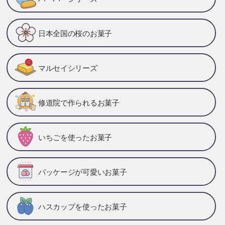
日本全国の桜のお菓子
マルセイシリーズ
修道院で作られるお菓子
いちごを使ったお菓子
パッケージが可愛いお菓子
ハスカップを使ったお菓子