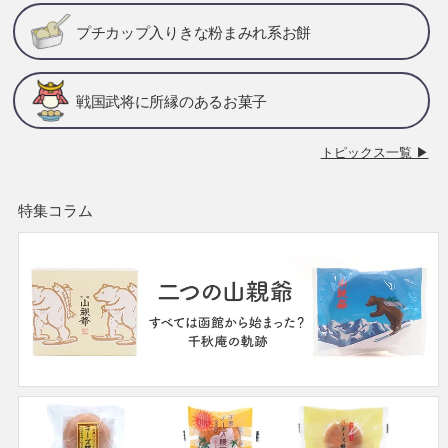
プチカップ入りきな粉まみれ系お餅
戦国武将に所縁のあるお菓子
トピックス一覧 ▶
特集コラム