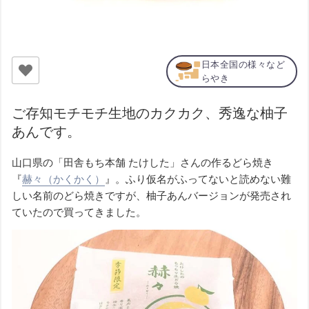
日本全国の様々など
らやき
ご存知モチモチ生地のカクカク、秀逸な柚子
あんです。
山口県の「田舎もち本舗 たけした」さんの作るどら焼き
『
赫々（かくかく）
』。ふり仮名がふってないと読めない難
しい名前のどら焼きですが、柚子あんバージョンが発売され
ていたので買ってきました。