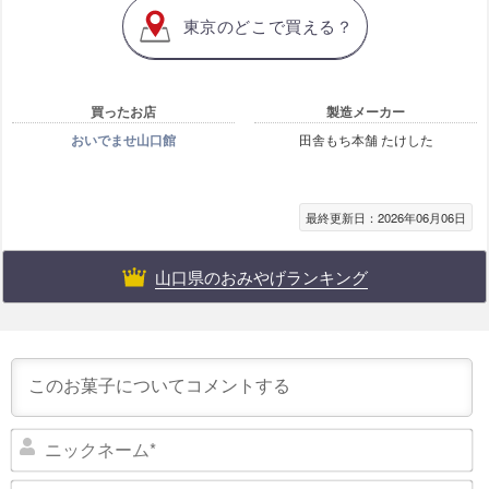
東京のどこで買える？
買ったお店
製造メーカー
おいでませ山口館
田舎もち本舗 たけした
最終更新日：2026年06月06日
山口県のおみやげランキング
ニ
ッ
ク