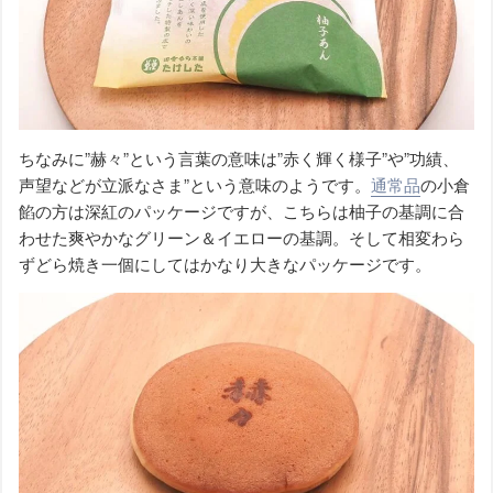
ちなみに”赫々”という言葉の意味は”赤く輝く様子”や”功績、
声望などが立派なさま”という意味のようです。
通常品
の小倉
餡の方は深紅のパッケージですが、こちらは柚子の基調に合
わせた爽やかなグリーン＆イエローの基調。そして相変わら
ずどら焼き一個にしてはかなり大きなパッケージです。