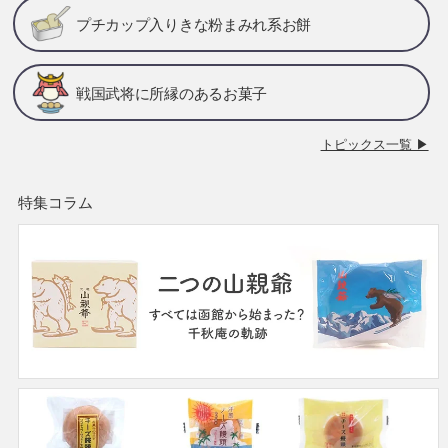
プチカップ入りきな粉まみれ系お餅
戦国武将に所縁のあるお菓子
トピックス一覧 ▶
特集コラム