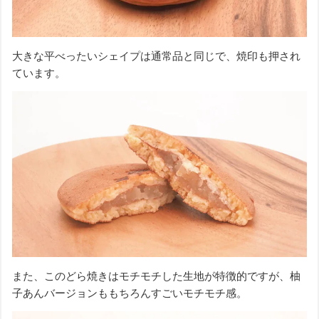
大きな平べったいシェイプは通常品と同じで、焼印も押され
ています。
また、このどら焼きはモチモチした生地が特徴的ですが、柚
子あんバージョンももちろんすごいモチモチ感。