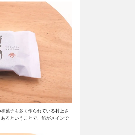
の和菓子も多く作られている村上さ
もあるということで、餡がメインで