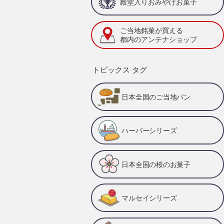
殿堂入りおみやげお菓子
ご当地銘菓が買える
都内のアンテナショップ
トピックス タグ
日本全国のご当地パン
ハーバーシリーズ
日本全国の桜のお菓子
マルセイシリーズ