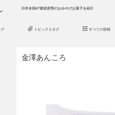
日本全国47都道府県のおみやげお菓子を紹介
ング
トピックスタグ
すべての投稿
金澤あんころ