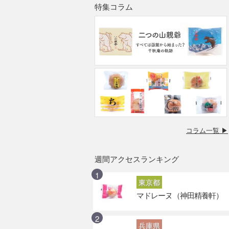
特集コラム
コラム一覧 ▶
週間アクセスランキング
東京都
マドレーヌ（神田精養軒）
兵庫県