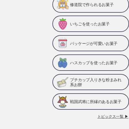
修道院で作られるお菓子
いちごを使ったお菓子
パッケージが可愛いお菓子
ハスカップを使ったお菓子
プチカップ入りきな粉まみれ
系お餅
戦国武将に所縁のあるお菓子
トピックス一覧 ▶