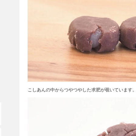
こしあんの中からつやつやした求肥が覗いています