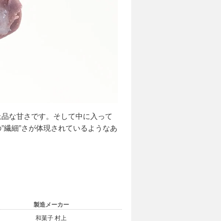
上品な甘さです。そして中に入って
”繊細”さが体現されているようなあ
製造メーカー
和菓子 村上