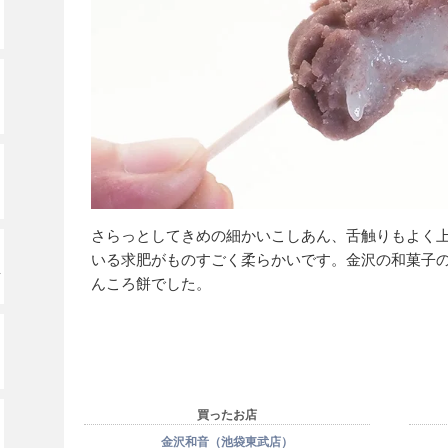
さらっとしてきめの細かいこしあん、舌触りもよく
いる求肥がものすごく柔らかいです。金沢の和菓子の
ッ
んころ餅でした。
買ったお店
金沢和音（池袋東武店）