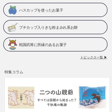
ハスカップを使ったお菓子
プチカップ入りきな粉まみれ系お餅
戦国武将に所縁のあるお菓子
トピックス一覧 ▶
特集コラム