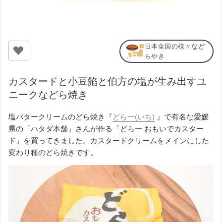
日本全国の様々など
らやき
カスタードと小豆餡と伯方の塩が生み出すユ
ニークなどら焼き
塩バタークリームのどら焼き『
どら一(いち)
』で有名な愛媛
県の「ハタダ本舗」さんが作る「どら一 おもいでカスター
ド」を買ってきました。カスタードクリームをメインにした
変わり種のどら焼きです。