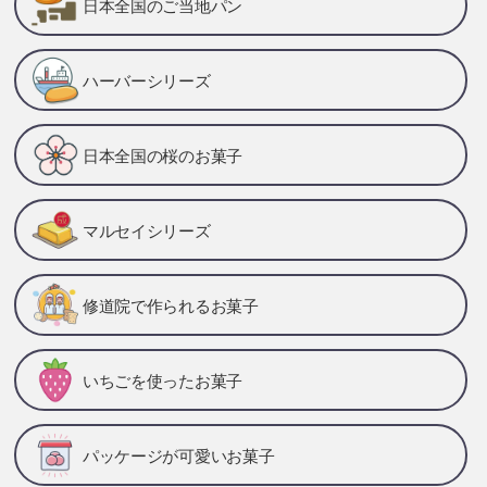
日本全国のご当地パン
ハーバーシリーズ
日本全国の桜のお菓子
マルセイシリーズ
修道院で作られるお菓子
いちごを使ったお菓子
パッケージが可愛いお菓子