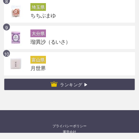
埼玉県
ちちぶまゆ
大分県
瑠異沙（るいさ）
富山県
月世界
ランキング ▶
プライバシーポリシー
運営会社
お問い合わせ