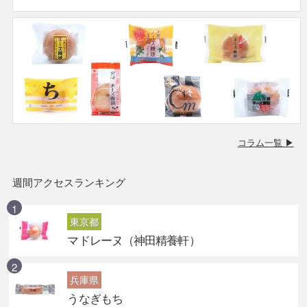
コラム一覧 ▶
週間アクセスランキング
東京都
マドレーヌ（神田精養軒）
兵庫県
うなぎもち