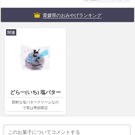
愛媛県のおみやげランキング
関連
どら一(いち) 塩バター
新鮮な塩バタークリームなの
で実は季節限定