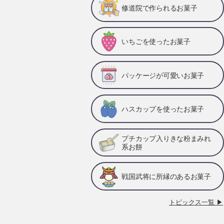
修道院で作られるお菓子
いちごを使ったお菓子
パッケージが可愛いお菓子
ハスカップを使ったお菓子
プチカップ入りきな粉まみれ
系お餅
戦国武将に所縁のあるお菓子
トピックス一覧 ▶