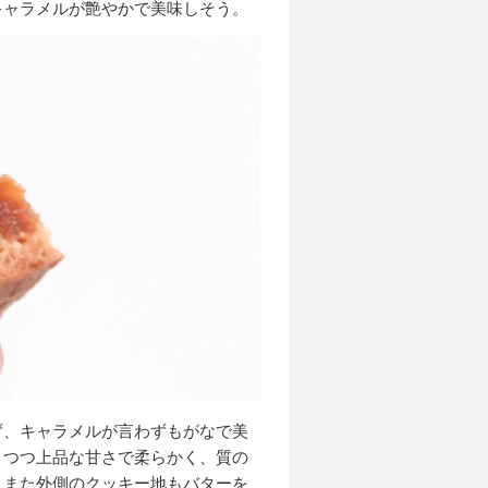
キャラメルが艶やかで美味しそう。
ず、キャラメルが言わずもがなで美
りつつ上品な甘さで柔らかく、質の
。また外側のクッキー地もバターを