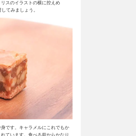
。リスのイラストの横に控えめ
速開封してみましょう。
中身です。キャラメルにこれでもか
まれています。食べる前からかなり