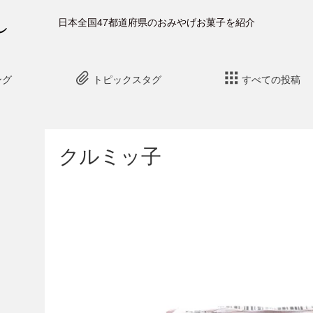
日本全国47都道府県のおみやげお菓子を紹介
ング
トピックスタグ
すべての投稿
クルミッ子