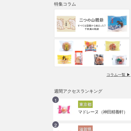
特集コラム
コラム一覧 ▶
週間アクセスランキング
東京都
マドレーヌ（神田精養軒）
滋賀県