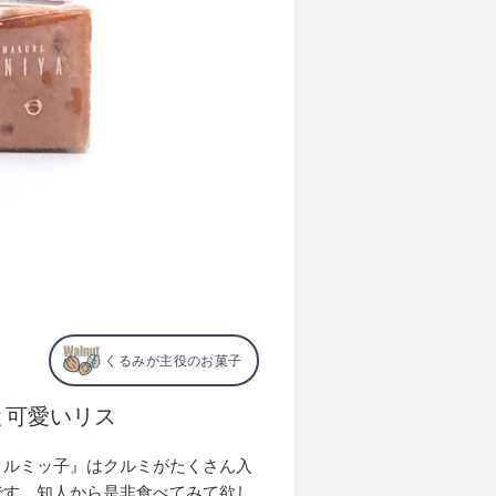
くるみが主役のお菓子
と可愛いリス
クルミッ子』はクルミがたくさん入
です。知人から是非食べてみて欲し