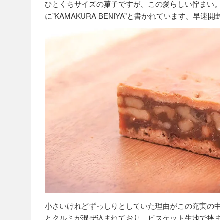
ひとくちサイズの菓子ですが、この愛らしい佇まい
に”KAMAKURA BENIYA”と書かれています。早
小さいけれどずっしりとしていた理由がこの充実の
とクルミが混ぜ込まれており、ビスケット生地で挟