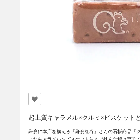
超上質キャラメル×クルミ×ビスケット
鎌倉に本店を構える『鎌倉紅谷』さんの看板商品『
ったキャラメルをビスケット生地で挟んだ焼き菓子