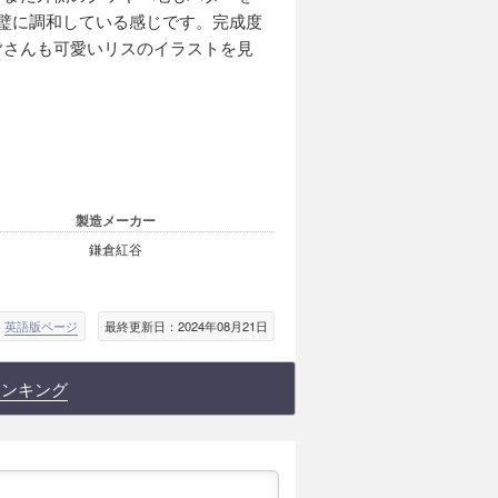
璧に調和している感じです。完成度
皆さんも可愛いリスのイラストを見
製造メーカー
鎌倉紅谷
英語版ページ
最終更新日：2024年08月21日
ランキング