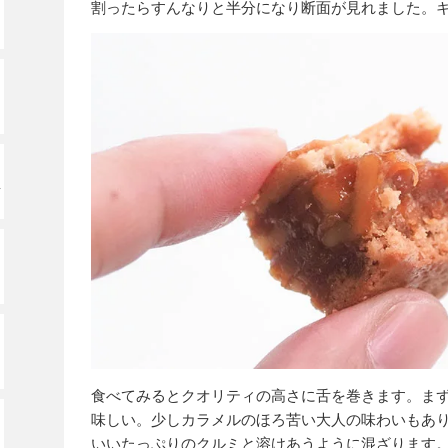
割ったらすんなりと半分になり断面が見れました。
ッ
食べてみるとクオリティの高さに舌を巻きます。ま
味しい。少しカラメルのほろ苦い大人の味わいもあ
いいたっぷりのクルミと溶けあうように混ざります