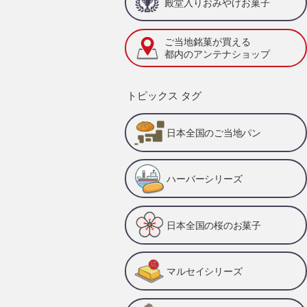
殿堂入りおみやげお菓子
ご当地銘菓が買える
都内のアンテナショップ
トピックス タグ
日本全国のご当地パン
ハーバーシリーズ
日本全国の桜のお菓子
マルセイシリーズ