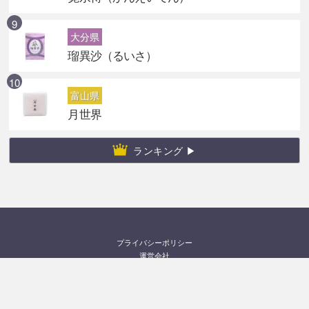
大分県
瑠異沙（るいさ）
富山県
月世界
ランキング ▶
プライバシーポリシー
運営会社
お問い合わせ
©2026
みやげぼし
All rights reserved.