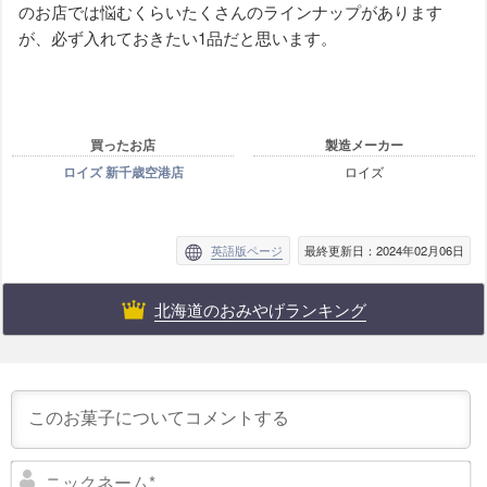
のお店では悩むくらいたくさんのラインナップがあります
が、必ず入れておきたい1品だと思います。
買ったお店
製造メーカー
ロイズ 新千歳空港店
ロイズ
英語版ページ
最終更新日：2024年02月06日
北海道のおみやげランキング
ニ