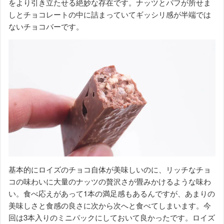
をより引き立たせる絶妙な存在です。ナッツとパフが所せま
しとチョコレートの中に詰まっていてギッシリ感が半端では
ないチョコバーです。
基本的にロイズのチョコ自体が美味しいのに、リッチなチョ
コの味わいに大量のナッツの贅沢さが畳みかけるような味わ
い。食べ応えがあって1本の満足感もあるんですが、あまりの
美味しさと食感の良さに次から次へと食べてしまいます。今
回は3本入りのミニパックにしておいて良かったです。ロイズ