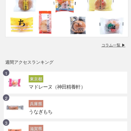
コラム一覧 ▶
週間アクセスランキング
東京都
マドレーヌ（神田精養軒）
兵庫県
うなぎもち
滋賀県