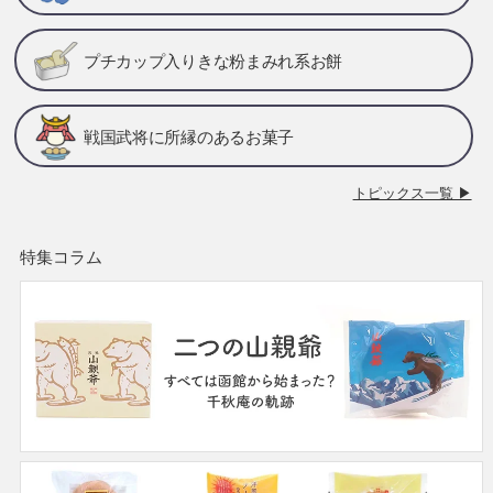
プチカップ入りきな粉まみれ系お餅
戦国武将に所縁のあるお菓子
トピックス一覧 ▶
特集コラム