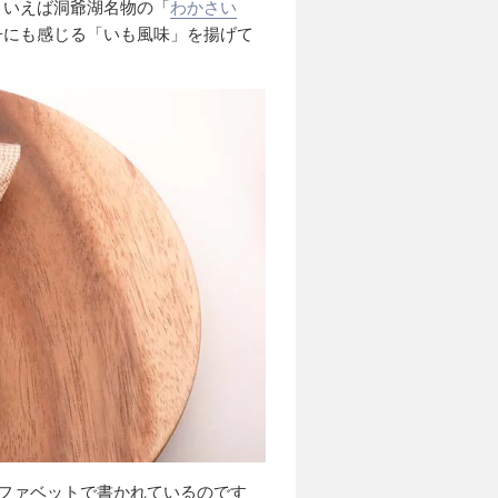
といえば洞爺湖名物の「
わかさい
子にも感じる「いも風味」を揚げて
アルファベットで書かれているのです