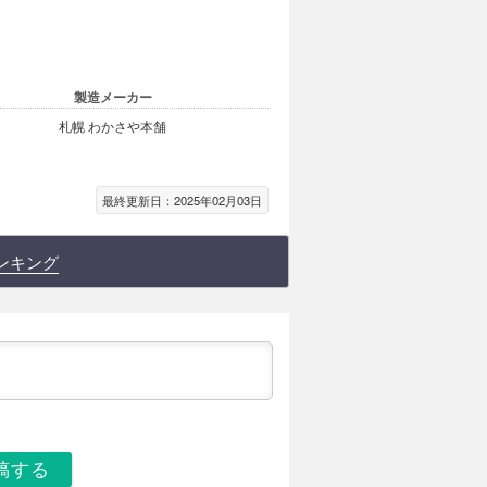
製造メーカー
札幌 わかさや本舗
最終更新日：2025年02月03日
ンキング