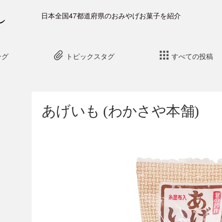
日本全国47都道府県のおみやげお菓子を紹介
ング
トピックスタグ
すべての投稿
あげいも (わかさや本舗)