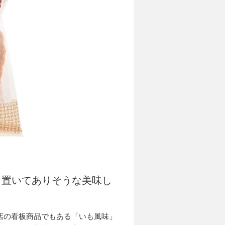
も置いてありそうな美味し
店の看板商品でもある「いも風味」