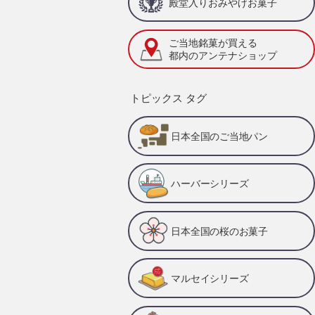
殿堂入りおみやげお菓子
ご当地銘菓が買える
都内のアンテナショップ
トピックス タグ
日本全国のご当地パン
ハーバーシリーズ
日本全国の桜のお菓子
マルセイシリーズ