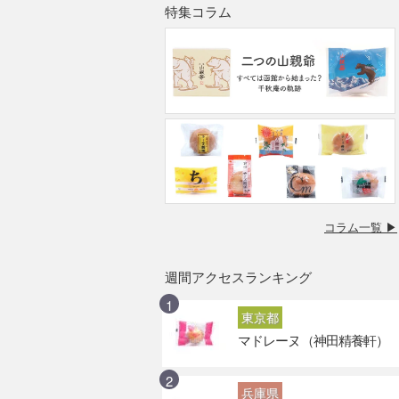
特集コラム
コラム一覧 ▶
週間アクセスランキング
東京都
マドレーヌ（神田精養軒）
兵庫県