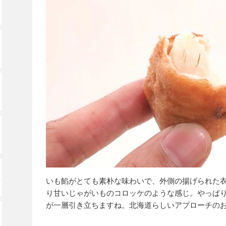
いも餡がとても素朴な味わいで、外側の揚げられた
ッ
り甘いじゃがいものコロッケのような感じ。やっぱ
が一層引き立ちますね。北海道らしいアプローチの