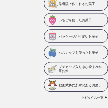
修道院で作られるお菓子
いちごを使ったお菓子
パッケージが可愛いお菓子
ハスカップを使ったお菓子
プチカップ入りきな粉まみれ
系お餅
戦国武将に所縁のあるお菓子
トピックス一覧 ▶