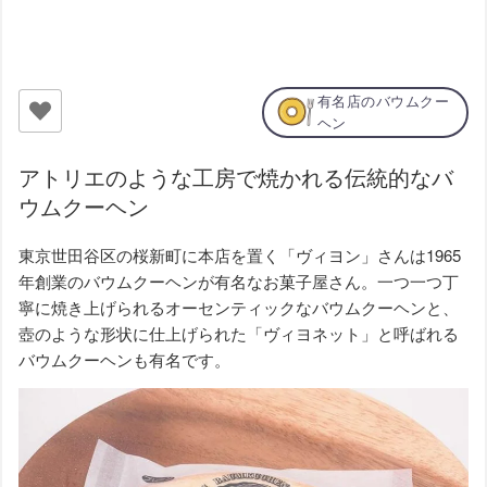
有名店のバウムクー
ヘン
アトリエのような工房で焼かれる伝統的なバ
ウムクーヘン
東京世田谷区の桜新町に本店を置く「ヴィヨン」さんは1965
年創業のバウムクーヘンが有名なお菓子屋さん。一つ一つ丁
寧に焼き上げられるオーセンティックなバウムクーヘンと、
壺のような形状に仕上げられた「ヴィヨネット」と呼ばれる
バウムクーヘンも有名です。