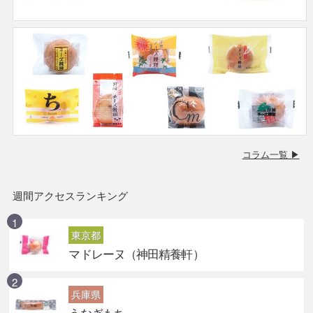
コラム一覧 ▶
週間アクセスランキング
東京都
マドレーヌ（神田精養軒）
兵庫県