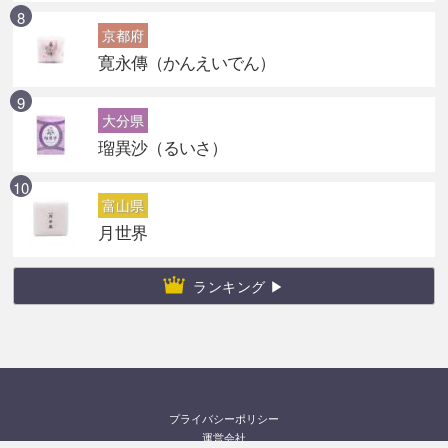
京都府
寛永傳（かんえいでん）
大分県
瑠異沙（るいさ）
富山県
月世界
ランキング ▶
プライバシーポリシー
運営会社