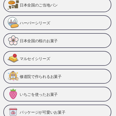
日本全国のご当地パン
ハーバーシリーズ
日本全国の桜のお菓子
マルセイシリーズ
修道院で作られるお菓子
いちごを使ったお菓子
パッケージが可愛いお菓子