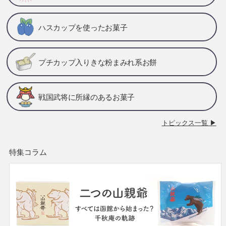
ハスカップを使ったお菓子
プチカップ入りきな粉まみれ系お餅
戦国武将に所縁のあるお菓子
トピックス一覧 ▶
特集コラム