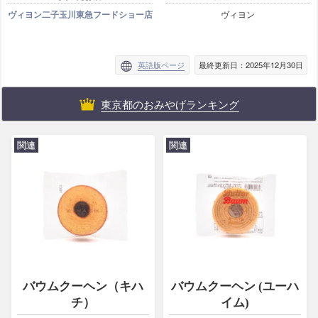
ヴィヨン二子玉川東急フードショー店
ヴィヨン
英語版ページ
最終更新日：2025年12月30日
東京都のおみやげランキング
関連
関連
バウムクーヘン（キハ
バウムクーヘン (ユーハ
チ）
イム)