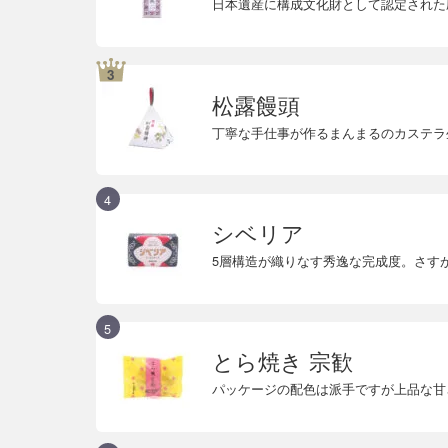
日本遺産に構成文化財として認定された
松露饅頭
丁寧な手仕事が作るまんまるのカステラ
シベリア
5層構造が織りなす秀逸な完成度。さす
とら焼き 宗歓
パッケージの配色は派手ですが上品な甘