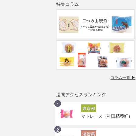
特集コラム
コラム一覧 ▶
週間アクセスランキング
東京都
マドレーヌ（神田精養軒）
滋賀県