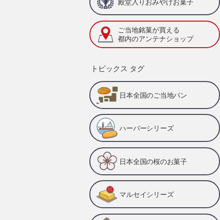
殿堂入りおみやげお菓子
ご当地銘菓が買える
都内のアンテナショップ
トピックス タグ
日本全国のご当地パン
ハーバーシリーズ
日本全国の桜のお菓子
マルセイシリーズ