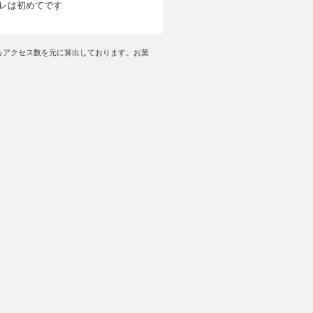
レは初めてです
るアクセス数を元に算出しております。お菓