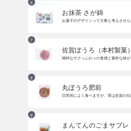
お抹茶 さが錦
お菓子のデザインって大事と考えさせら
佐賀ぼうろ（本村製菓
独特なサクっふわっの食感と素朴な味が
丸ぼうろ肥前
日常的によく食べますが、実は佐賀の伝
まんてんのごまサブレ