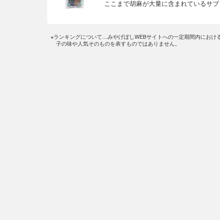
ここまで胡麻が大量に含まれているサブ
※ランキングについて…みやげぼしWEBサイトへの一定期間内におけ
子の味や人気そのものを表すものではありません。