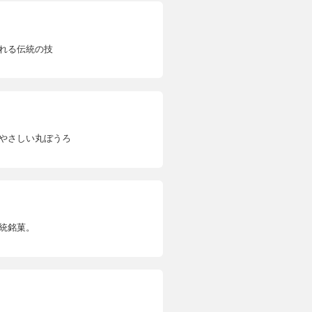
れる伝統の技
）
やさしい丸ぼうろ
統銘菓。