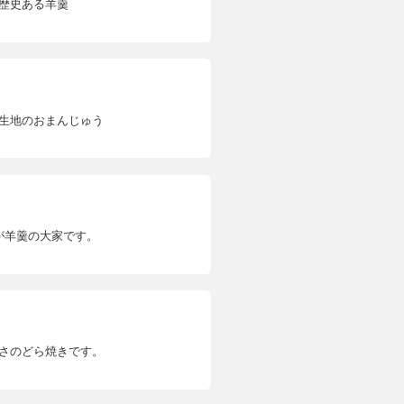
歴史ある羊羹
生地のおまんじゅう
が羊羹の大家です。
さのどら焼きです。