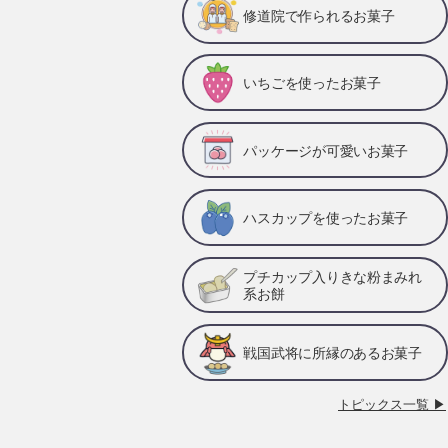
修道院で作られるお菓子
いちごを使ったお菓子
パッケージが可愛いお菓子
ハスカップを使ったお菓子
プチカップ入りきな粉まみれ
系お餅
戦国武将に所縁のあるお菓子
トピックス一覧 ▶