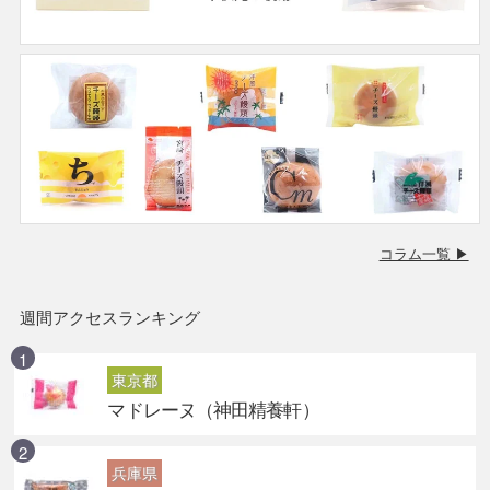
コラム一覧 ▶
週間アクセスランキング
東京都
マドレーヌ（神田精養軒）
兵庫県