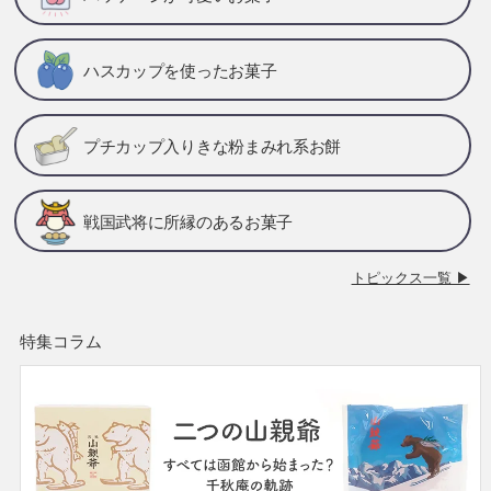
ハスカップを使ったお菓子
プチカップ入りきな粉まみれ系お餅
戦国武将に所縁のあるお菓子
トピックス一覧 ▶
特集コラム