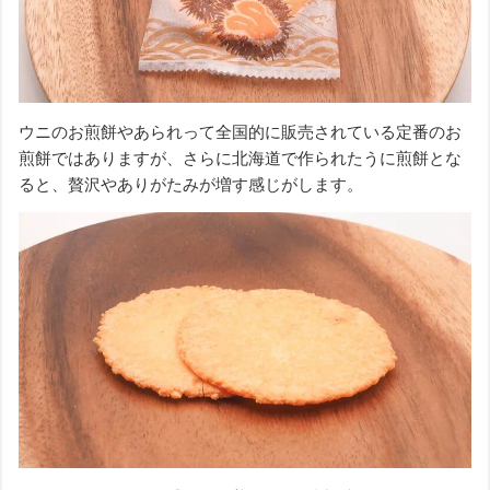
ウニのお煎餅やあられって全国的に販売されている定番のお
煎餅ではありますが、さらに北海道で作られたうに煎餅とな
ると、贅沢やありがたみが増す感じがします。