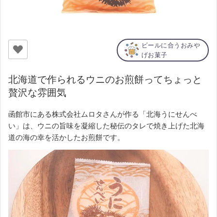
ビールに合うおみや
げお菓子
北海道で作られるウニのお煎餅ってちょっと
贅沢な雰囲気
函館市にある株式会社ムロタさんが作る「北海うにせんべ
い」は、ウニの旨味を凝縮した秘伝のタレで焼き上げた北海
道の海の幸を活かしたお煎餅です。