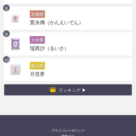
京都府
寛永傳（かんえいでん）
大分県
瑠異沙（るいさ）
富山県
月世界
ランキング ▶
プライバシーポリシー