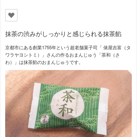
抹茶の渋みがしっかりと感じられる抹茶餡
京都市にある創業1755年という超老舗菓子司「 俵屋吉富（タ
ワラヤヨシトミ）」さんの作るおまんじゅう「茶和（さ
わ）」は抹茶餡のおまんじゅうです。