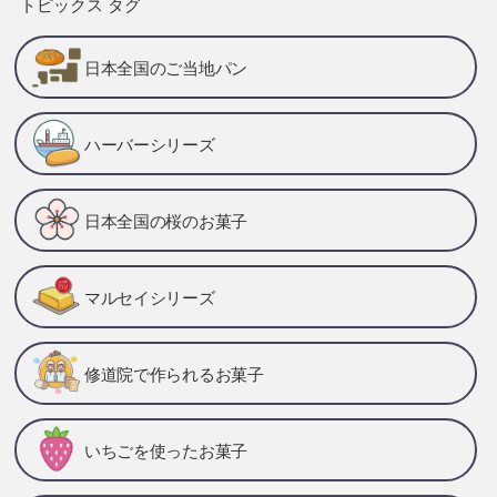
トピックス タグ
日本全国のご当地パン
ハーバーシリーズ
日本全国の桜のお菓子
マルセイシリーズ
修道院で作られるお菓子
いちごを使ったお菓子