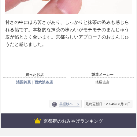
甘さの中にほろ苦さがあり、しっかりと抹茶の渋みも感じら
れる餡です。本格的な抹茶の味わいがモチモチのまんじゅう
皮が餡とよく合います。京都らしいアプローチのおまんじゅ
うだと感じました。
買ったお店
製造メーカー
諸国銘菓｜西武渋谷店
俵屋吉富
英語版ページ
最終更新日：2024年08月08日
京都府のおみやげランキング