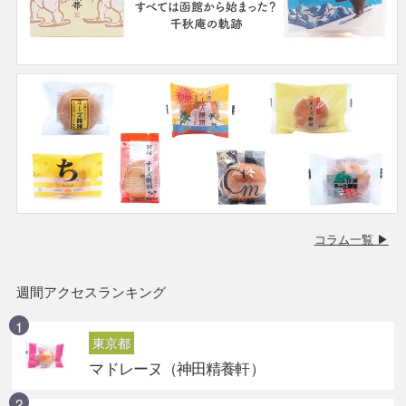
コラム一覧 ▶
週間アクセスランキング
東京都
マドレーヌ（神田精養軒）