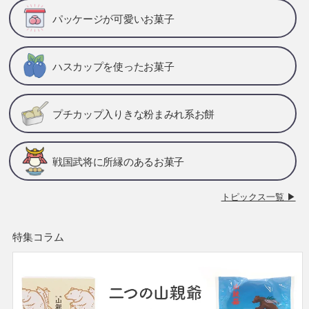
パッケージが可愛いお菓子
ハスカップを使ったお菓子
プチカップ入りきな粉まみれ系お餅
戦国武将に所縁のあるお菓子
トピックス一覧 ▶
特集コラム