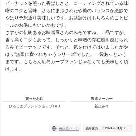
ピーナッツを煎った香ばしさと、コーティングされている味
噌のコクと旨味、さらにまぶされた砂糖のバランスが絶妙で
やはり予想通り美味しいです。お茶請けはもちろんのことビ
ールのお供にもいいかもです。
さすがの伝統あるお味噌屋さんのみそですね、上品ですが、
香り高くコクもあって、しっかりと味噌の存在感を感じられ
るみそピーナッツです。それと、気を付けてはいましたがや
はり”無限に食べれちゃうシリーズ”でした。一袋あっという
まです。もちろん広島カープファンじゃなくても美味しく頂
けます。
買ったお店
製造メーカー
ひろしまブランドショップTAU
新庄みそ
英語版ページ
最終更新日：2024年01月30日