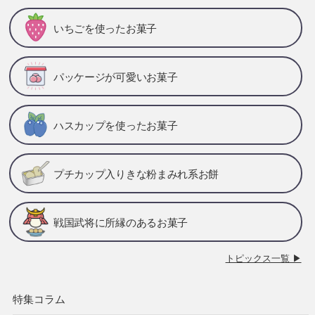
いちごを使ったお菓子
パッケージが可愛いお菓子
ハスカップを使ったお菓子
プチカップ入りきな粉まみれ系お餅
戦国武将に所縁のあるお菓子
トピックス一覧 ▶
特集コラム