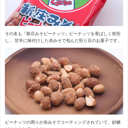
その名も『新庄みそピーナッツ』ピーナッツを香ばしく焙煎
し、 甘辛に味付けした赤みそで包んだ煎り豆のお菓子です。
ピーナッツの周りが赤みそでコーティングされていて、砂糖