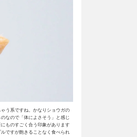
ちゃう系ですね。かなりショウガの
ものなので「体によさそう」と感じ
茶にものすごく合う印象があります
プルですが飽きることなく食べられ