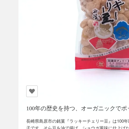
100年の歴史を持つ、オーガニックで
長崎県島原市の銘菓『ラッキーチェリー豆』は100
子です。そら豆を油で揚げ、ショウガ風味に仕上げ