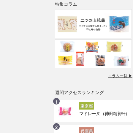
特集コラム
コラム一覧 ▶
週間アクセスランキング
東京都
マドレーヌ（神田精養軒）
兵庫県