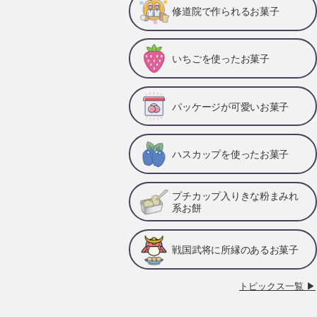
修道院で作られるお菓子
いちごを使ったお菓子
パッケージが可愛いお菓子
ハスカップを使ったお菓子
プチカップ入りきな粉まみれ
系お餅
戦国武将に所縁のあるお菓子
トピックス一覧 ▶