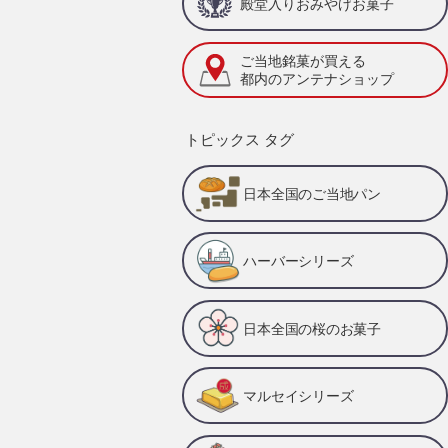
殿堂入りおみやげお菓子
ご当地銘菓が買える
都内のアンテナショップ
トピックス タグ
日本全国のご当地パン
ハーバーシリーズ
日本全国の桜のお菓子
マルセイシリーズ