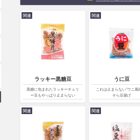
関連
関連
ラッキー黒糖豆
うに豆
黒糖に包まれたラッキーチェリ
これは止まらない”ウニ風
ー豆もやっぱり止まらない
そら豆揚げ
関連
関連