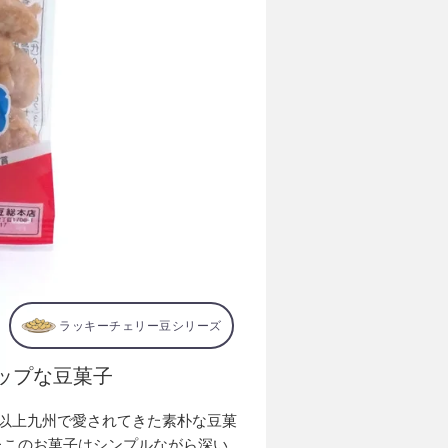
ラッキーチェリー豆シリーズ
ポップな豆菓子
年以上九州で愛されてきた素朴な豆菓
たこのお菓子はシンプルながら深い