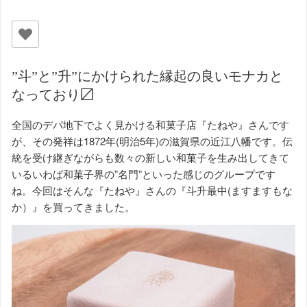
”斗”と”升”にかけられた縁起の良いモナカと
なっており〼
全国のデパ地下でよく見かける和菓子店『たねや』さんです
が、その発祥は1872年(明治5年)の滋賀県の近江八幡です。伝
統を受け継ぎながらも数々の新しい和菓子を生み出してきて
いるいわば和菓子界の”名門”といった感じのグループです
ね。今回はそんな『たねや』さんの『斗升最中(ますますもな
か）』を買ってきました。