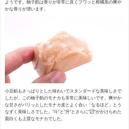
ようです。柚子餡は香りが非常に良くフワッと柑橘系の爽や
かな香りが漂います。
小豆餡もさっぱりとした味わいでスタンダードな美味しさで
したが、この柚子餡のモナカも非常に美味しいです。爽やか
な甘さがパリッとしたモナカ皮とよく合い「なるほど」とう
なずく美味しさでした。”斗”と”升”とさらに”〼”がかけられた
面白くも上質なモナカでした。