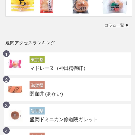
コラム一覧 ▶
週間アクセスランキング
東京都
マドレーヌ（神田精養軒）
滋賀県
閼伽井 (あかい)
岩手県
盛岡ドミニカン修道院ガレット