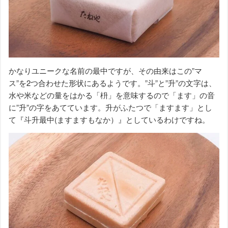
かなりユニークな名前の最中ですが、その由来はこの”マ
ス”を2つ合わせた形状にあるようです。”斗”と”升”の文字は、
水や米などの量をはかる「枡」を意味するので「ます」の音
に”升”の字をあてています。升がふたつで「ますます」とし
て『斗升最中(ますますもなか）』としているわけですね。