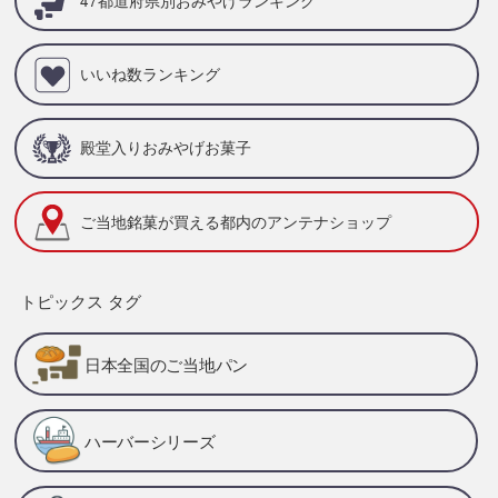
47都道府県別
おみやげランキング
いいね数ランキング
殿堂入りおみやげお菓子
ご当地銘菓が買える
都内のアンテナショップ
トピックス タグ
日本全国のご当地パン
ハーバーシリーズ