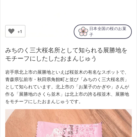
日本全国の桜のお菓
+1
子
みちのく三大桜名所として知られる展勝地を
モチーフにしたしたおまんじゅう
岩手県北上市の展勝地といえば桜並木の有名なスポットで、
青森県弘前市・秋田県角館町と並び「みちのく三大桜名所」
として知られています。北上市の「お菓子のかぎや」さんが
作る「展勝地のさくら並木」は北上市の誇る桜並木、展勝地
をモチーフにしたおまんじゅうです。