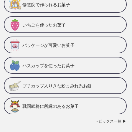
修道院で作られるお菓子
いちごを使ったお菓子
パッケージが可愛いお菓子
ハスカップを使ったお菓子
プチカップ入りきな粉まみれ系お餅
戦国武将に所縁のあるお菓子
トピックス一覧 ▶