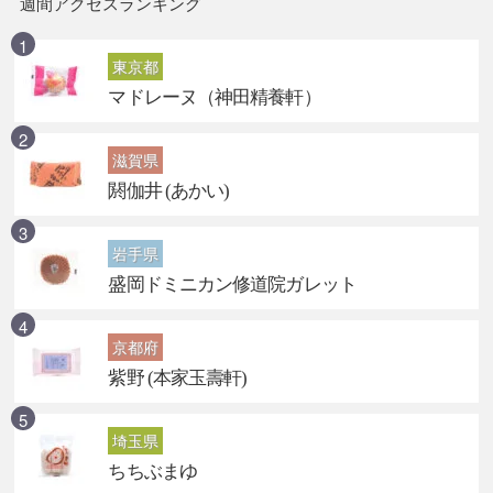
週間アクセスランキング
東京都
マドレーヌ（神田精養軒）
滋賀県
閼伽井 (あかい)
岩手県
盛岡ドミニカン修道院ガレット
京都府
紫野 (本家玉壽軒)
埼玉県
ちちぶまゆ