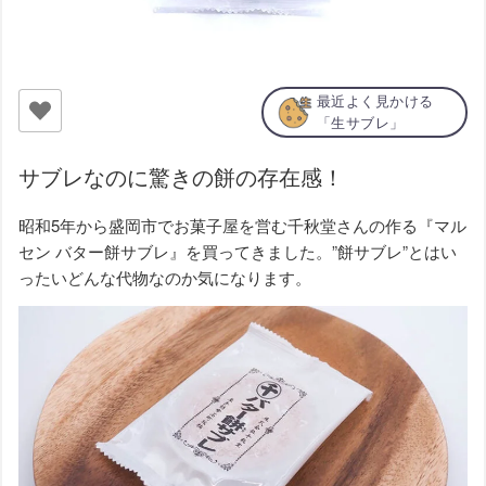
最近よく見かける
「生サブレ」
サブレなのに驚きの餅の存在感！
昭和5年から盛岡市でお菓子屋を営む千秋堂さんの作る『マル
セン バター餅サブレ』を買ってきました。”餅サブレ”とはい
ったいどんな代物なのか気になります。