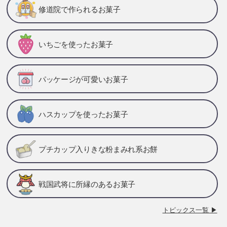
修道院で作られるお菓子
いちごを使ったお菓子
パッケージが可愛いお菓子
ハスカップを使ったお菓子
プチカップ入りきな粉まみれ系お餅
戦国武将に所縁のあるお菓子
トピックス一覧 ▶