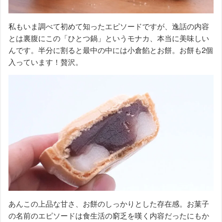
私もいま調べて初めて知ったエピソードですが、逸話の内容
とは裏腹にこの「ひとつ鍋」というモナカ、本当に美味しい
んです。半分に割ると最中の中には小倉餡とお餅。お餅も2個
入っています！贅沢。
あんこの上品な甘さ、お餅のしっかりとした存在感。お菓子
の名前のエピソードは食生活の窮乏を嘆く内容だったにもか