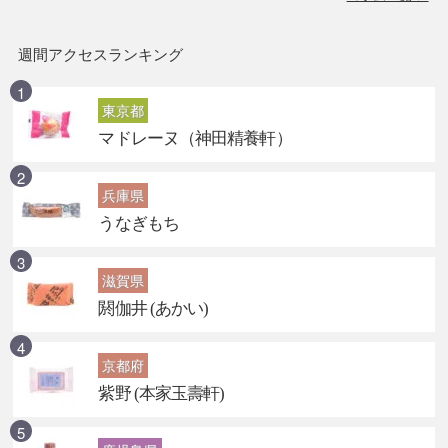
週間アクセスランキング
東京都
マドレーヌ（神田精養軒）
兵庫県
うなぎもち
滋賀県
閼伽井 (あかい)
京都府
紫野 (本家玉壽軒)