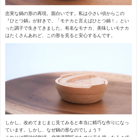
忠実な鍋の形の再現。面白いです。私は小さい頃からこの
『ひとつ鍋』が好きで、「モナカと言えばひとつ鍋！」とい
った調子で生きてきました。有名なモナカ、美味しいモナカ
はたくさんあれど、この形を見ると安心するんです。
しかし、改めてまじまじ見てみると本当に精巧な作りになっ
ています。しかし、なぜ鍋の形なのでしょう？
これには明治16年頃、北海道開拓のために志を持った人々で