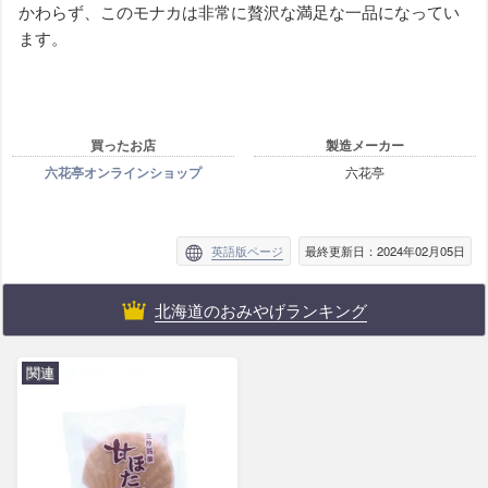
かわらず、このモナカは非常に贅沢な満足な一品になってい
ます。
買ったお店
製造メーカー
六花亭オンラインショップ
六花亭
英語版ページ
最終更新日：2024年02月05日
北海道のおみやげランキング
関連