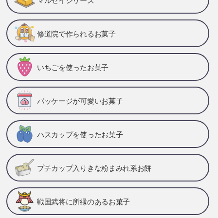
修道院で作られるお菓子
いちごを使ったお菓子
パッケージが可愛いお菓子
ハスカップを使ったお菓子
プチカップ入りきな粉まみれ系お餅
戦国武将に所縁のあるお菓子