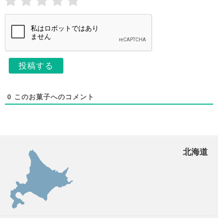
l
*
*
0
このお菓子へのコメント
北海道