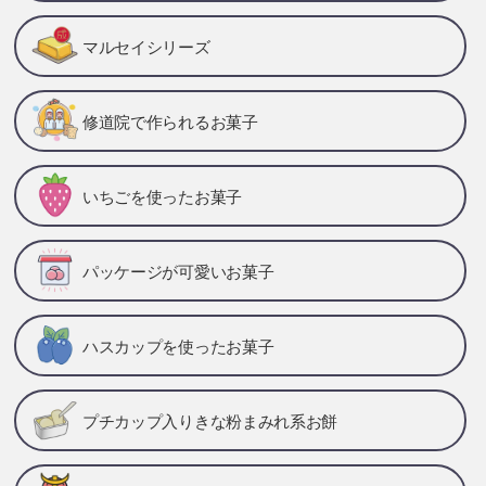
マルセイシリーズ
修道院で作られるお菓子
いちごを使ったお菓子
パッケージが可愛いお菓子
ハスカップを使ったお菓子
プチカップ入りきな粉まみれ系お餅