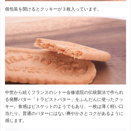
個包装を開けるとクッキーが３枚入っています。
中世から続くフランスのシトー会修道院の伝統製法で作られ
る発酵バター「トラピストバター」をふんだんに使ったクッ
キー。食感はビスケットのようでもあり、一枚は薄く軽い口
当たり。普通のバターにはない爽やかさとコクがあるように
感じます。