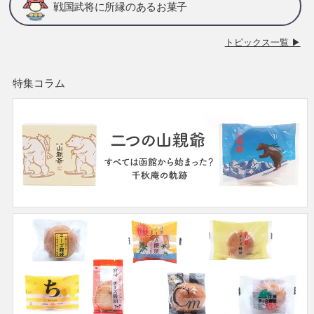
戦国武将に所縁のあるお菓子
トピックス一覧 ▶
特集コラム