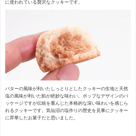
に使われている贅沢なクッキーです。
バターの風味が利いたしっとりとしたクッキーの生地と天然
塩の風味が利いた餡が絶妙な味わい。ポップなデザインのパ
ッケージですが伝統を重んじた本格的な深い味わいを感じら
れるクッキーです。気仙沼の塩作りの歴史を見事にクッキー
に昇華したお菓子だと思いました。