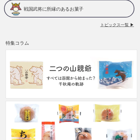
戦国武将に所縁のあるお菓子
トピックス一覧 ▶
特集コラム