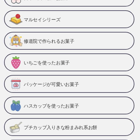
マルセイシリーズ
修道院で作られるお菓子
いちごを使ったお菓子
パッケージが可愛いお菓子
ハスカップを使ったお菓子
プチカップ入りきな粉まみれ系お餅