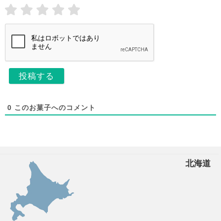
l
*
*
0
このお菓子へのコメント
北海道