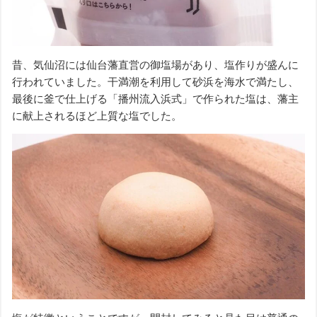
昔、気仙沼には仙台藩直営の御塩場があり、塩作りが盛んに
行われていました。干満潮を利用して砂浜を海水で満たし、
最後に釜で仕上げる「播州流入浜式」で作られた塩は、藩主
に献上されるほど上質な塩でした。