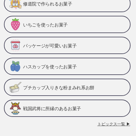
修道院で作られるお菓子
いちごを使ったお菓子
パッケージが可愛いお菓子
ハスカップを使ったお菓子
プチカップ入りきな粉まみれ系お餅
戦国武将に所縁のあるお菓子
トピックス一覧 ▶