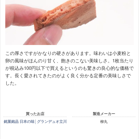
この厚さですがかなりの硬さがあります。味わいは小麦粉と
卵の風味がほんのり甘く、飽きのこない美味しさ。1枚当たり
が税込み100円以下で買えるというのも驚きの良心的な価格で
す。長く愛されてきたのがよく良く分かる定番の美味しさで
した。
買ったお店
製造メーカー
銘菓銘品 日本の味│グランデュオ立川
柳丸