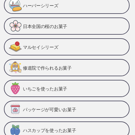
ハーバーシリーズ
日本全国の桜のお菓子
マルセイシリーズ
修道院で作られるお菓子
いちごを使ったお菓子
パッケージが可愛いお菓子
ハスカップを使ったお菓子