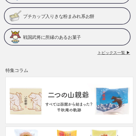
プチカップ入りきな粉まみれ系お餅
戦国武将に所縁のあるお菓子
トピックス一覧 ▶
特集コラム