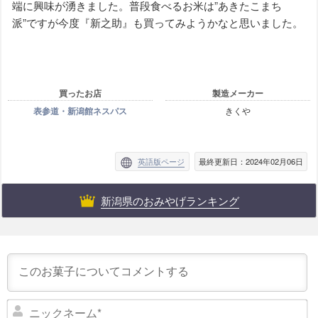
端に興味が湧きました。普段食べるお米は”あきたこまち
派”ですが今度『新之助』も買ってみようかなと思いました。
買ったお店
製造メーカー
表参道・新潟館ネスパス
きくや
英語版ページ
最終更新日：2024年02月06日
新潟県のおみやげランキング
ニ