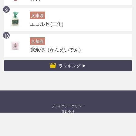
兵庫県
エコルセ (三角)
京都府
寛永傳（かんえいでん）
ランキング ▶
プライバシーポリシー
運営会社
お問い合わせ
©2026
みやげぼし
All rights reserved.