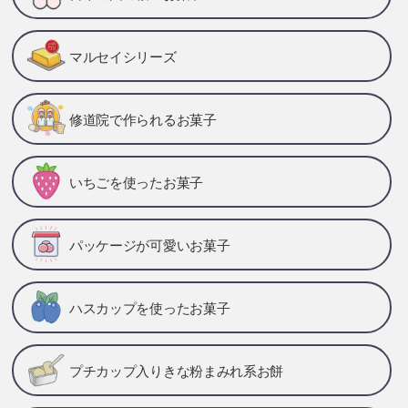
マルセイシリーズ
修道院で作られるお菓子
いちごを使ったお菓子
パッケージが可愛いお菓子
ハスカップを使ったお菓子
プチカップ入りきな粉まみれ系お餅