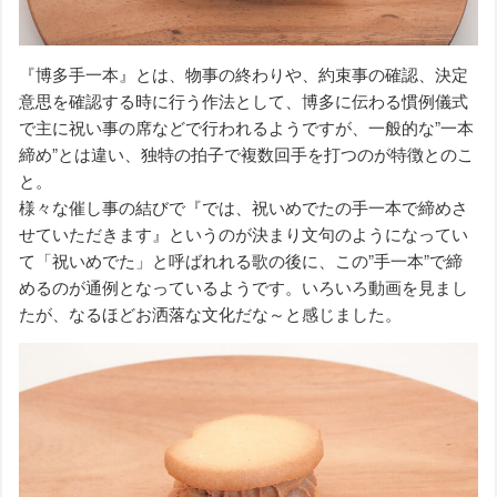
『博多手一本』とは、物事の終わりや、約束事の確認、決定
意思を確認する時に行う作法として、博多に伝わる慣例儀式
で主に祝い事の席などで行われるようですが、一般的な”一本
締め”とは違い、独特の拍子で複数回手を打つのが特徴とのこ
と。
様々な催し事の結びで『では、祝いめでたの手一本で締めさ
せていただきます』というのが決まり文句のようになってい
て「祝いめでた」と呼ばれれる歌の後に、この”手一本”で締
めるのが通例となっているようです。いろいろ動画を見まし
たが、なるほどお洒落な文化だな～と感じました。