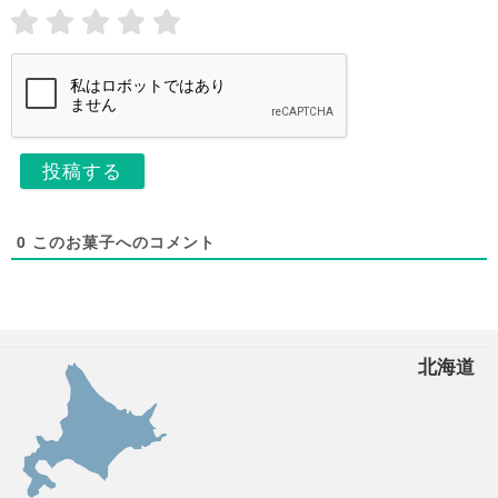
l
*
*
0
このお菓子へのコメント
北海道