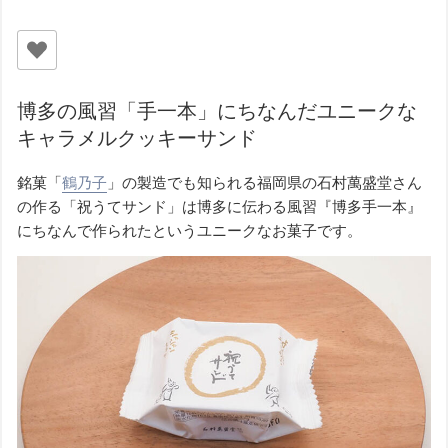
博多の風習「手一本」にちなんだユニークな
キャラメルクッキーサンド
銘菓「
鶴乃子
」の製造でも知られる福岡県の石村萬盛堂さん
の作る「祝うてサンド」は博多に伝わる風習『博多手一本』
にちなんで作られたというユニークなお菓子です。