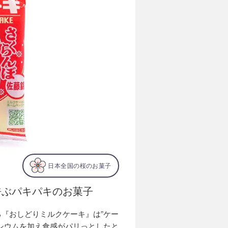
日本全国の桜のお菓子
呼ぶパキパキのお菓子
『おしどりミルクケーキ』は”ケー
シウムを加え食感がパリっとしたと