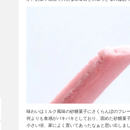
味わいはミルク風味の砂糖菓子にさくらんぼのフレ
何よりも食感がパキパキとしており、固めた砂糖菓
小さい頃、家によく置いてあったなぁと思い出しま