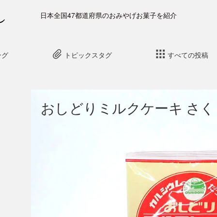
日本全国47都道府県のおみやげお菓子を紹介
ング
トピックスタグ
すべての投稿
おしどりミルクケーキ さく