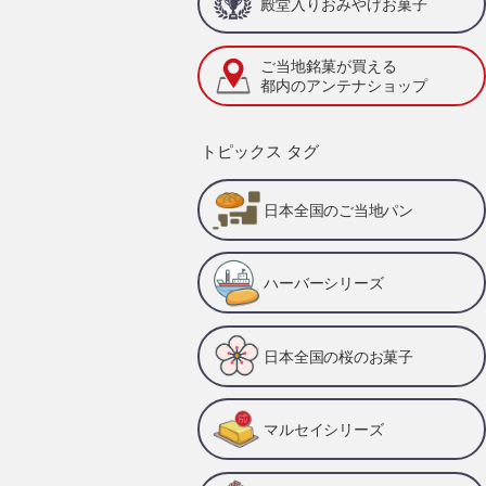
殿堂入りおみやげお菓子
ご当地銘菓が買える
都内のアンテナショップ
トピックス タグ
日本全国のご当地パン
ハーバーシリーズ
日本全国の桜のお菓子
マルセイシリーズ