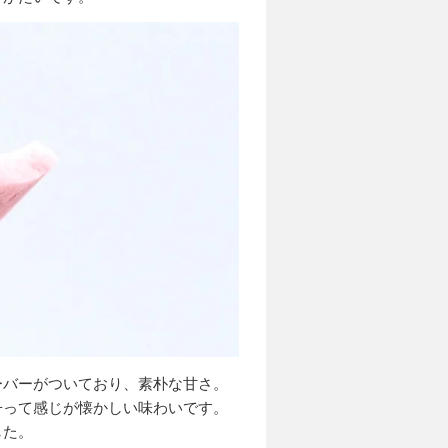
ーバーがついており、素朴な甘さ。
子って感じが懐かしい味わいです。
した。