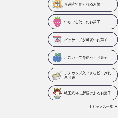
修道院で作られるお菓子
いちごを使ったお菓子
パッケージが可愛いお菓子
ハスカップを使ったお菓子
プチカップ入りきな粉まみれ
系お餅
戦国武将に所縁のあるお菓子
トピックス一覧 ▶