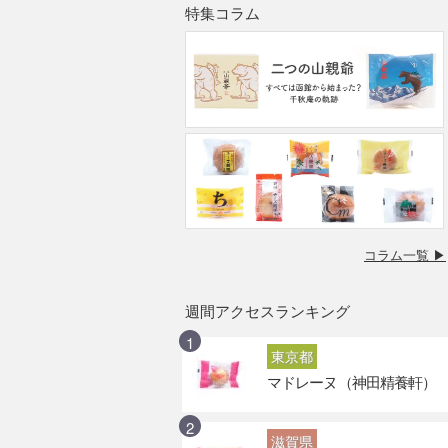
特集コラム
コラム一覧 ▶
週間アクセスランキング
東京都
マドレーヌ（神田精養軒）
滋賀県