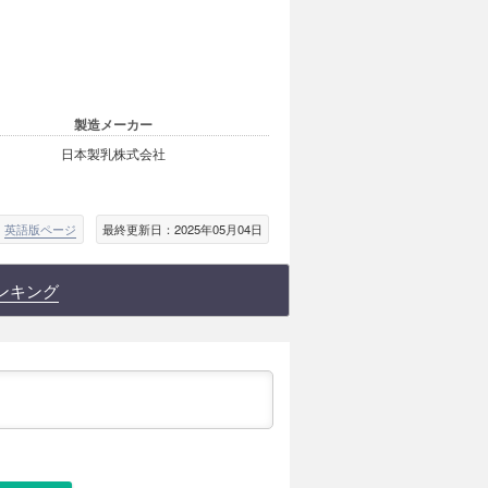
製造メーカー
日本製乳株式会社
英語版ページ
最終更新日：2025年05月04日
ンキング