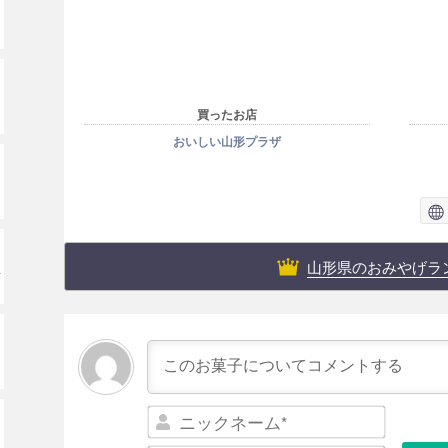
買ったお店
おいしい山形プラザ
山形県のおみやげラ
ッ
ニ
ッ