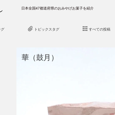
日本全国47都道府県のおみやげお菓子を紹介
ング
トピックスタグ
すべての投稿
華（鼓月）