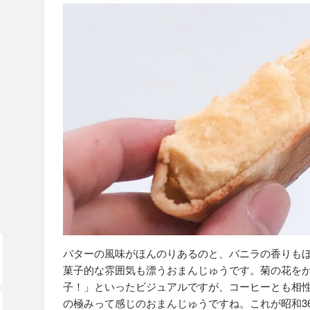
バターの風味がほんのりあるのと、バニラの香りも
菓子的な雰囲気も漂うおまんじゅうです。菊の花をか
子！」といったビジュアルですが、コーヒーとも相
の極みって感じのおまんじゅうですね。これが昭和3