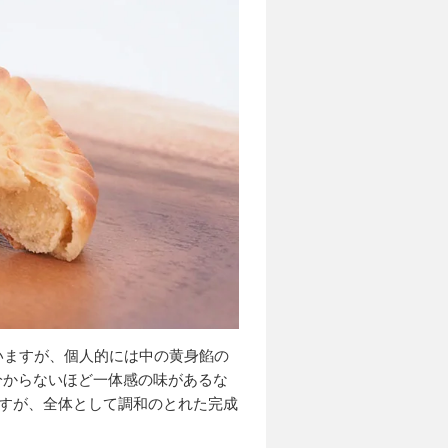
ていますが、個人的には中の黄身餡の
分からないほど一体感の味があるな
ですが、全体として調和のとれた完成