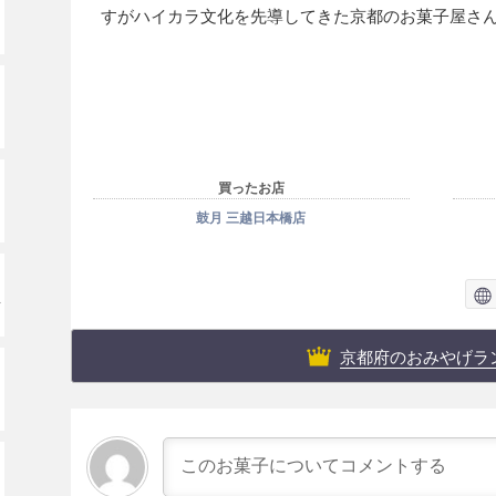
すがハイカラ文化を先導してきた京都のお菓子屋さ
買ったお店
鼓月 三越日本橋店
ッ
京都府のおみやげラ