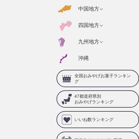
千葉県のおみやげ
福島県のおみやげ
京都府のおみやげ
広島県のおみやげ
中国地方
静岡県のおみやげ
茨城県のおみやげ
奈良県のおみやげ
山口県のおみやげ
福井県のおみやげ
高知県のおみやげ
四国地方
栃木県のおみやげ
三重県のおみやげ
島根県のおみやげ
石川県のおみやげ
徳島県のおみやげ
群馬県のおみやげ
兵庫県のおみやげ
福岡県のおみやげ
九州地方
岡山県のおみやげ
山梨県のおみやげ
愛媛県のおみやげ
滋賀県のおみやげ
佐賀県のおみやげ
鳥取県のおみやげ
沖縄
岐阜県のおみやげ
香川県のおみやげ
和歌山県のおみや
大分県のおみやげ
げ
愛知県のおみやげ
全国おみやげお菓子ランキン
宮崎県のおみやげ
グ
熊本県のおみやげ
47都道府県別
鹿児島県のおみや
おみやげランキング
げ
いいね数ランキング
長崎県のおみやげ