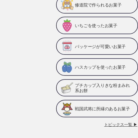
修道院で作られるお菓子
いちごを使ったお菓子
パッケージが可愛いお菓子
ハスカップを使ったお菓子
プチカップ入りきな粉まみれ
系お餅
戦国武将に所縁のあるお菓子
トピックス一覧 ▶