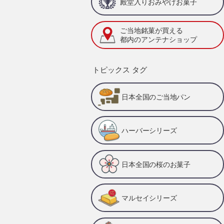
殿堂入りおみやげお菓子
ご当地銘菓が買える
都内のアンテナショップ
トピックス タグ
日本全国のご当地パン
ハーバーシリーズ
日本全国の桜のお菓子
マルセイシリーズ