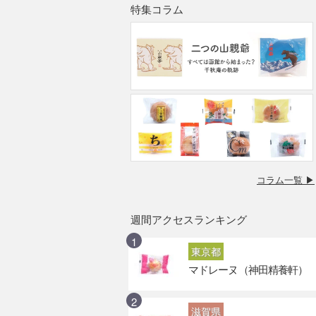
特集コラム
コラム一覧 ▶
週間アクセスランキング
東京都
マドレーヌ（神田精養軒）
滋賀県