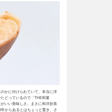
ほのかに付けられていて、本当に洋
たどっているので「THE和菓
性がいい美味しさ。まさに和洋折衷
6年からあるとはちょっと驚き、さ