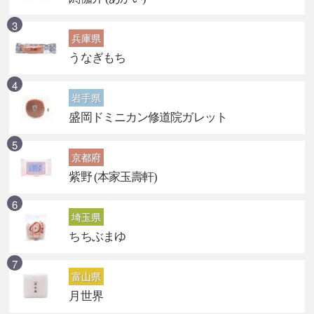
兵庫県
うなぎもち
岩手県
盛岡ドミニカン修道院ガレット
京都府
紫野 (本家玉壽軒)
埼玉県
ちちぶまゆ
富山県
月世界