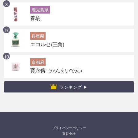
鹿児島県
春駒
兵庫県
エコルセ (三角)
京都府
寛永傳（かんえいでん）
ランキング ▶
プライバシーポリシー
運営会社