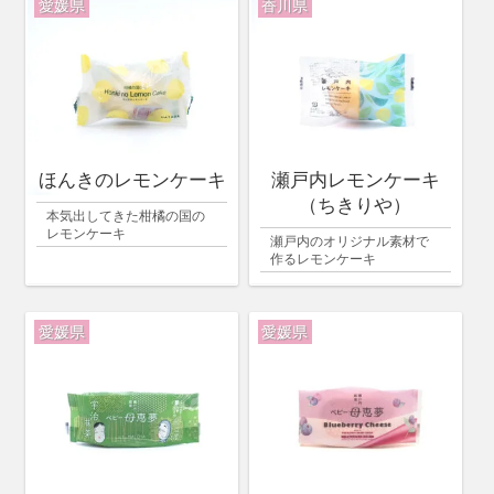
愛媛県
香川県
ほんきのレモンケーキ
瀬戸内レモンケーキ
（ちきりや）
本気出してきた柑橘の国の
レモンケーキ
瀬戸内のオリジナル素材で
作るレモンケーキ
愛媛県
愛媛県