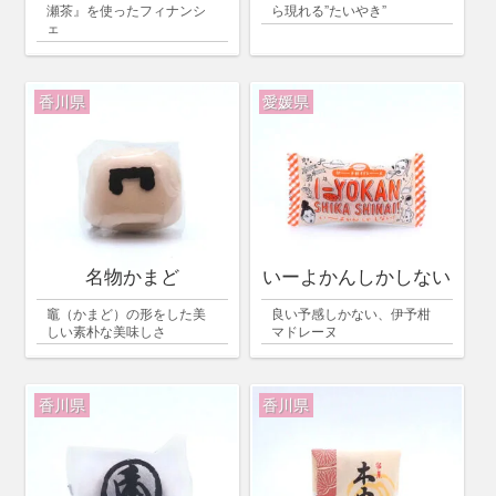
瀬茶』を使ったフィナンシ
ら現れる”たいやき”
ェ
香川県
愛媛県
名物かまど
いーよかんしかしない
竈（かまど）の形をした美
良い予感しかない、伊予柑
しい素朴な美味しさ
マドレーヌ
香川県
香川県