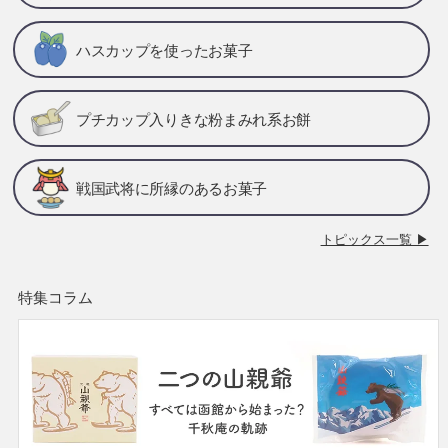
ハスカップを使ったお菓子
プチカップ入りきな粉まみれ系お餅
戦国武将に所縁のあるお菓子
トピックス一覧 ▶
特集コラム